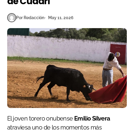
de Cuadri
Por Redacción
May 11, 2026
El joven torero onubense
Emilio Silvera
atraviesa uno de los momentos más