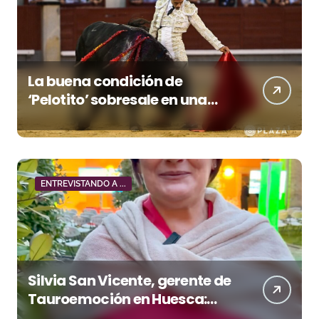
La buena condición de
‘Pelotito’ sobresale en una
noche gris en Las Ventas
ENTREVISTANDO A ...
Silvia San Vicente, gerente de
Tauroemoción en Huesca:
«Todas las figuras del toreo