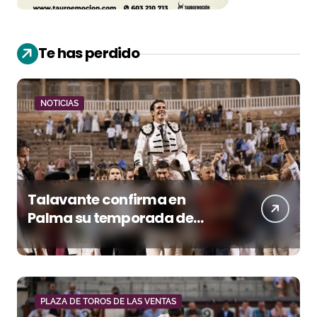
Te has perdido
NOTICIAS
Talavante confirma en
Palma su temporada de
figura y el palco niega el
premio a Roca Rey
PLAZA DE TOROS DE LAS VENTAS