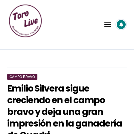
Saltar
al
contenido
CAMPO BRAVO
Emilio Silvera sigue
creciendo en el campo
bravo y deja una gran
impresión en la ganadería