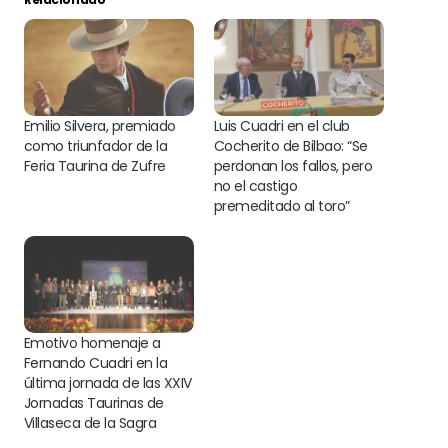
Emilio Silvera, premiado
Luis Cuadri en el club
como triunfador de la
Cocherito de Bilbao: “Se
Feria Taurina de Zufre
perdonan los fallos, pero
no el castigo
premeditado al toro”
Emotivo homenaje a
Fernando Cuadri en la
última jornada de las XXIV
Jornadas Taurinas de
Villaseca de la Sagra