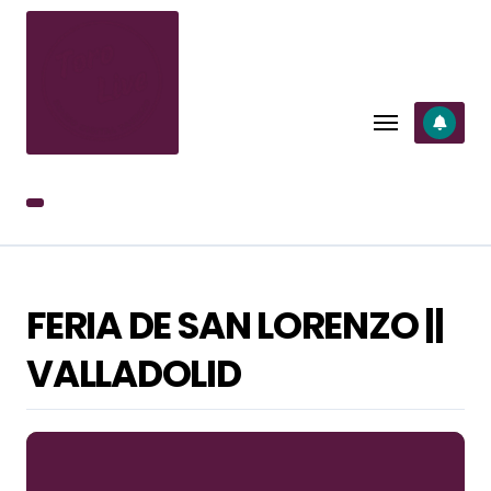
SALTAR
AL
CONTENIDO
FERIA DE SAN LORENZO ||
VALLADOLID