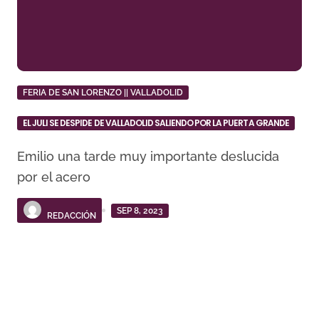
FERIA DE SAN LORENZO || VALLADOLID
EL JULI SE DESPIDE DE VALLADOLID SALIENDO POR LA PUERTA GRANDE
Emilio una tarde muy importante deslucida
por el acero
SEP 8, 2023
REDACCIÓN