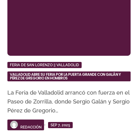
FERIA DE SAN LORENZO || VALLADOLID
VALLADOLID ABRE SU FERIA POR LA PUERTA GRANDE CON GALÁN Y
PÉREZ DE GREGORIO EN HOMBROS
La Feria de Valladolid arrancó con fuerza en el
Paseo de Zorrilla, donde Sergio Galán y Sergio
Pérez de Gregorio…
SEP 7, 2025
REDACCIÓN