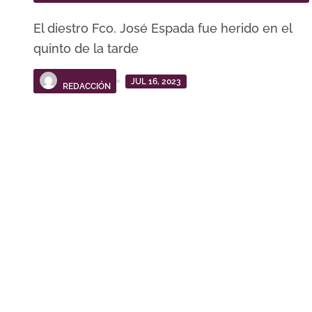
El diestro Fco. José Espada fue herido en el
quinto de la tarde
JUL 16, 2023
REDACCIÓN