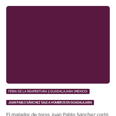
FERIA DE LA REAPERTURA || GUADALAJARA (MEXICO)
JUAN PABLO SÁNCHEZ SALE A HOMBROS EN GUADALAJARA
El matador de toros Juan Pablo Sánchez cortó