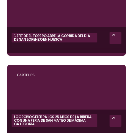
‘JEFE’ DE EL TORERO ABRE LA CORRIDA DEL DÍA
DE SAN LORENZO EN HUESCA
CARTELES
LOGROÑO CELEBRA LOS 25 AÑOS DE LA RIBERA
CON UNA FERIA DE SAN MATEO DE MÁXIMA
CATEGORÍA