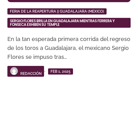
FERIA DE LA REAPERTURA || GUADALAJARA (MEXICO)
SERGIO FLORES BRILLA EN GUADALAJARA MIENTRAS FERRERA Y
FONSECA EXHIBEN SU TEMPLE
En la tan esperada primera corrida del regreso
de los toros a Guadalajara, el mexicano Sergio
Flores se impuso tras…
FEB 1, 2025
REDACCIÓN