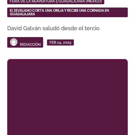
FERIA DE LA REAPERTURA || GUADALAJARA (MEXICO)
EL SEVILLANO CORTA UNA OREJA Y RECIBE UNA CORNADA EN
GUADALAJARA
David Galván saludó desde el tercio
FEB 24, 2025
REDACCIÓN