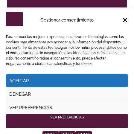
LA MALAGUETA DISPARA SU NÚMERO DE
Gestionar consentimiento
ABONADOS: UN 32,3% MÁS EN EL AÑO DEL 150
ANIVERSARIO
Para ofrecer las mejores experiencias, utilizamos tecnologías como las
cookies para almacenar y/o acceder a la información del dispositivo. El
consentimiento de estas tecnologías nos permitirá procesar datos como
el comportamiento de navegación o las identificaciones únicas en este
sitio. No consentir o retirar el consentimiento, puede afectar
negativamente a ciertas características y funciones.
ACEPTAR
DENEGAR
VER PREFERENCIAS
VER PREFERENCIAS