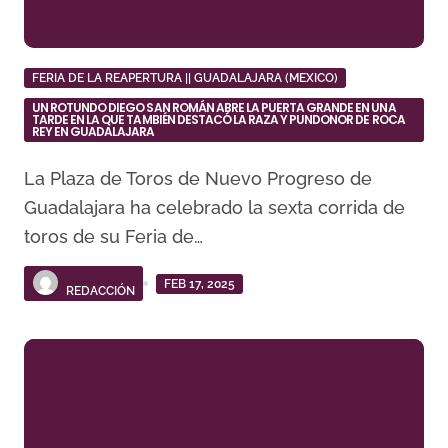
FERIA DE LA REAPERTURA || GUADALAJARA (MEXICO)
UN ROTUNDO DIEGO SAN ROMÁN ABRE LA PUERTA GRANDE EN UNA
TARDE EN LA QUE TAMBIÉN DESTACÓ LA RAZA Y PUNDONOR DE ROCA
REY EN GUADALAJARA
La Plaza de Toros de Nuevo Progreso de
Guadalajara ha celebrado la sexta corrida de
toros de su Feria de…
FEB 17, 2025
REDACCIÓN