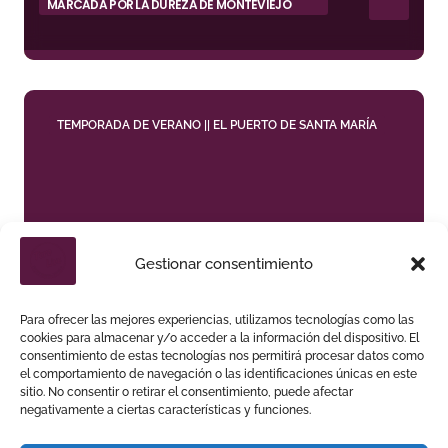
MARCADA POR LA DUREZA DE MONTEVIEJO
TEMPORADA DE VERANO || EL PUERTO DE SANTA MARÍA
Gestionar consentimiento
DIEGO VENTURA CONQUISTA LA PLAZA REAL Y
ABRE LA PUERTA GRANDE EN EL PUERTO
Para ofrecer las mejores experiencias, utilizamos tecnologías como las
cookies para almacenar y/o acceder a la información del dispositivo. El
consentimiento de estas tecnologías nos permitirá procesar datos como
el comportamiento de navegación o las identificaciones únicas en este
sitio. No consentir o retirar el consentimiento, puede afectar
negativamente a ciertas características y funciones.