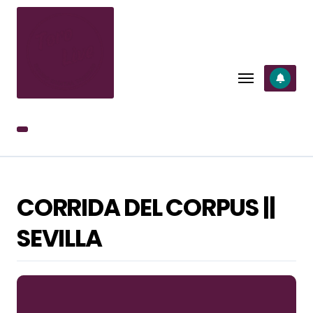
SALTAR
AL
CONTENIDO
CORRIDA DEL CORPUS ||
SEVILLA