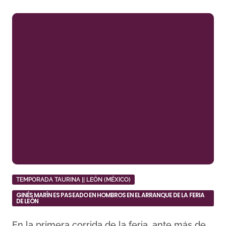
TEMPORADA TAURINA || LEÓN (MÉXICO)
GINÉS MARÍN ES PASEADO EN HOMBROS EN EL ARRANQUE DE LA FERIA
DE LEÓN
En la primera corrida de la feria, ante más de