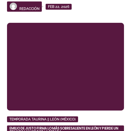
FEB 22, 2026
REDACCIÓN
TEMPORADA TAURINA || LEÓN (MÉXICO)
EMILIO DE JUSTO FIRMA LO MÁS SOBRESALIENTE EN LEÓN Y PIERDE UN