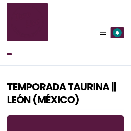
SALTAR
AL
CONTENIDO
TEMPORADA TAURINA ||
LEÓN (MÉXICO)