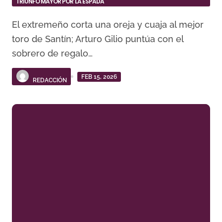
TRIUNFO MAYOR POR LA ESPADA
El extremeño corta una oreja y cuaja al mejor
toro de Santín; Arturo Gilio puntúa con el
sobrero de regalo…
FEB 15, 2026
REDACCIÓN