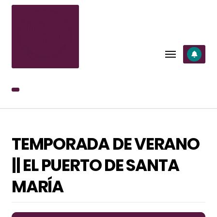
SALTAR
AL
CONTENIDO
TEMPORADA DE VERANO
|| EL PUERTO DE SANTA
MARÍA