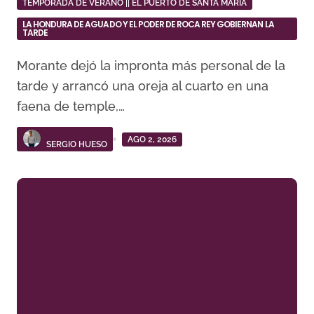
TEMPORADA DE VERANO || EL PUERTO DE SANTA MARÍA
LA HONDURA DE AGUADO Y EL PODER DE ROCA REY GOBIERNAN LA
TARDE
Morante dejó la impronta más personal de la
tarde y arrancó una oreja al cuarto en una
faena de temple,…
AGO 2, 2026
SERGIO HUESO