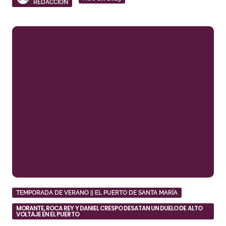
REDACCIÓN
TEMPORADA DE VERANO || EL PUERTO DE SANTA MARÍA
MORANTE, ROCA REY Y DANIEL CRESPO DESATAN UN DUELO DE ALTO
VOLTAJE EN EL PUERTO