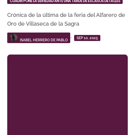
CUADRI PONE LA SERIEDAD ANTE UNA TARDE DE ESCASOS DETALLES
Crónica de la última de la feria del Alfarero de
Oro de Villaseca de la Sagra
SEP 10, 2025
ISABEL HERRERO DE PABLO