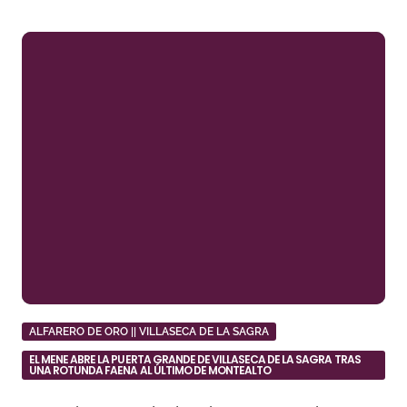
ALFARERO DE ORO || VILLASECA DE LA SAGRA
EL MENE ABRE LA PUERTA GRANDE DE VILLASECA DE LA SAGRA TRAS
UNA ROTUNDA FAENA AL ÚLTIMO DE MONTEALTO