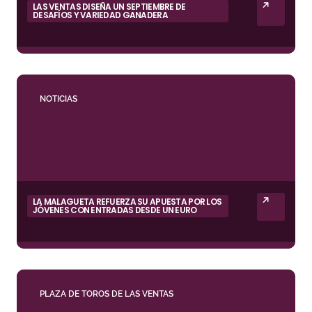
LAS VENTAS DISEÑA UN SEPTIEMBRE DE
DESAFÍOS Y VARIEDAD GANADERA
NOTICIAS
LA MALAGUETA REFUERZA SU APUESTA POR LOS
JÓVENES CON ENTRADAS DESDE UN EURO
PLAZA DE TOROS DE LAS VENTAS