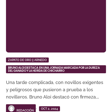
ZAPATO DE ORO || ARNEDO
BRUNO ALOI DESTACA EN UNA JORNADA MARCADA POR LA DUREZA
DEL GANADO Y LA HERIDA DE CHICHARRO
Una tarde complicada, con novillos exigentes
y peligrosos que pusieron a prueba a los
novilleros. Bruno Aloi destacó con firmeza,…
OCT 2, 2024
REDACCIÓN