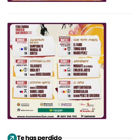
Te has perdido