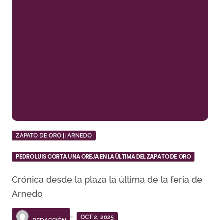
ZAPATO DE ORO || ARNEDO
PEDRO LUIS CORTA UNA OREJA EN LA ÚLTIMA DEL ZAPATO DE ORO
Crónica desde la plaza la última de la feria de
Arnedo
OCT 2, 2025