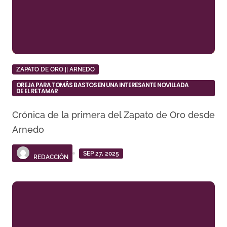
ZAPATO DE ORO || ARNEDO
OREJA PARA TOMÁS BASTOS EN UNA INTERESANTE NOVILLADA
DE EL RETAMAR
Crónica de la primera del Zapato de Oro desde
Arnedo
SEP 27, 2025
REDACCIÓN