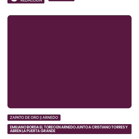
REDACCIÓN
ZAPATO DE ORO || ARNEDO
EMILIANO BORDA EL TOREO EN ARNEDO JUNTO A CRISTIANO TORRES Y
ABREN LA PUERTA GRANDE