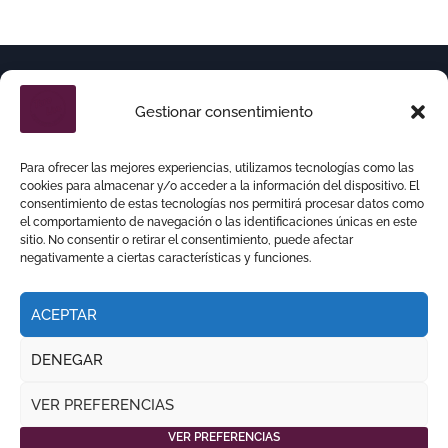
Gestionar consentimiento
Para ofrecer las mejores experiencias, utilizamos tecnologías como las
cookies para almacenar y/o acceder a la información del dispositivo. El
consentimiento de estas tecnologías nos permitirá procesar datos como
el comportamiento de navegación o las identificaciones únicas en este
sitio. No consentir o retirar el consentimiento, puede afectar
negativamente a ciertas características y funciones.
ACEPTAR
DENEGAR
Copyright © Todos los derechos reservados
|
VER PREFERENCIAS
por
.
NEWSPAPERUP
THEMEANSAR
VER PREFERENCIAS