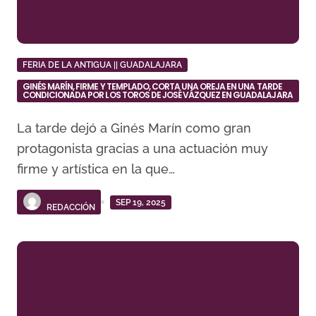
FERIA DE LA ANTIGUA || GUADALAJARA
GINÉS MARÍN, FIRME Y TEMPLADO, CORTA UNA OREJA EN UNA TARDE
CONDICIONADA POR LOS TOROS DE JOSÉ VÁZQUEZ EN GUADALAJARA
La tarde dejó a Ginés Marín como gran
protagonista gracias a una actuación muy
firme y artística en la que…
SEP 19, 2025
REDACCIÓN