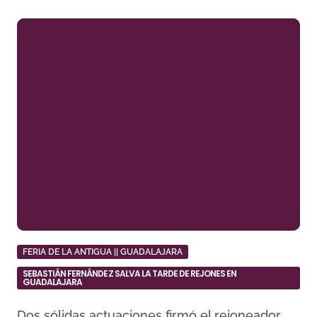
FERIA DE LA ANTIGUA || GUADALAJARA
SEBASTIÁN FERNÁNDEZ SALVA LA TARDE DE REJONES EN
GUADALAJARA
Dos sólidas actuaciones firmó el rejoneador