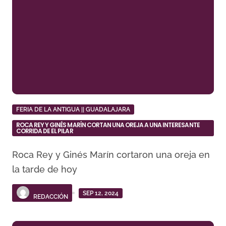
FERIA DE LA ANTIGUA || GUADALAJARA
ROCA REY Y GINÉS MARÍN CORTAN UNA OREJA A UNA INTERESANTE
CORRIDA DE EL PILAR
Roca Rey y Ginés Marín cortaron una oreja en
la tarde de hoy
SEP 12, 2024
REDACCIÓN