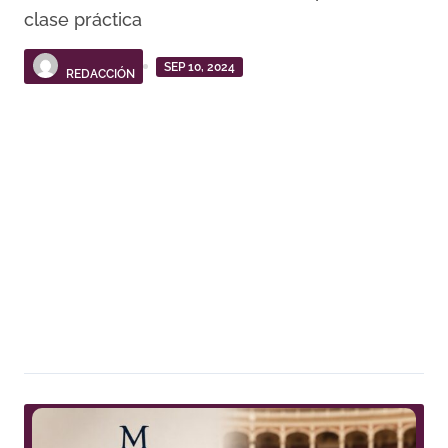
clase práctica
SEP 10, 2024
REDACCIÓN