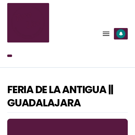
SALTAR
AL
CONTENIDO
FERIA DE LA ANTIGUA ||
GUADALAJARA