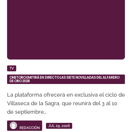
TV
ONETORO EMITIRÁ EN DIRECTO LAS SIETE NOVILLADAS DEL ALFARERO
DE ORO 2026
La plataforma ofrecerá en exclusiva el ciclo de
Villaseca de la Sagra, que reunirá del 3 al 10
de septiembre…
JUL 29, 2026
REDACCIÓN