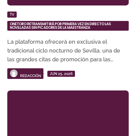
TV
ONETORO RETRANSMITIRÁ POR PRIMERA VEZ EN DIRECTO LAS
NOVILLADAS SIN PICADORES DE LA MAESTRANZA
La plataforma ofrecerá en exclusiva el
tradicional ciclo nocturno de Sevilla, una de
las grandes citas de promoción para las…
JUN 25, 2026
REDACCIÓN