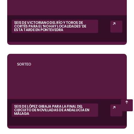
SEIS DE VICTORIANO DEL RÍO Y TOROS DE
CORTÉS PARA EL ‘NO HAY LOCALIDADES’ DE
ESTA TARDE EN PONTEVEDRA
SORTEO
SEIS DE LÓPEZ GIBAJA PARA LA FINAL DEL
CIRCUITO DE NOVILLADAS DE ANDALUCÍA EN
MÁLAGA