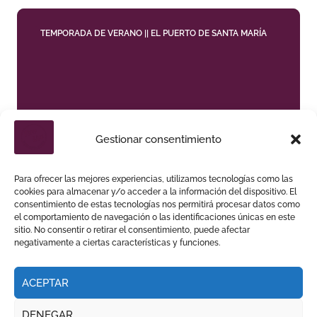
TEMPORADA DE VERANO || EL PUERTO DE SANTA MARÍA
DANIEL CRESPO REIVINDICA SU SITIO CON UNA
Gestionar consentimiento
GRAN FAENA Y DOS OREJAS
Para ofrecer las mejores experiencias, utilizamos tecnologías como las
cookies para almacenar y/o acceder a la información del dispositivo. El
consentimiento de estas tecnologías nos permitirá procesar datos como
el comportamiento de navegación o las identificaciones únicas en este
sitio. No consentir o retirar el consentimiento, puede afectar
negativamente a ciertas características y funciones.
ACEPTAR
DENEGAR