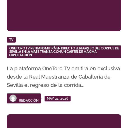
TV
ONETORO TV RETRANSMITIRÁ EN DIRECTO EL REGRESO DEL CORPUS DE
SEVILLA EN LA MAESTRANZA CON UN CARTEL DE MÁXIMA
EXPECTACIÓN
La plataforma OneToro TV emitirá en exclusiva
desde la Real Maestranza de Caballería de
Sevilla el regreso de la corrida…
MAY 21, 2026
REDACCIÓN