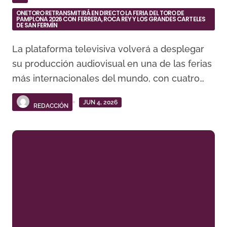
ONETORO RETRANSMITIRÁ EN DIRECTO LA FERIA DEL TORO DE
PAMPLONA 2026 CON FERRERA, ROCA REY Y LOS GRANDES CARTELES
DE SAN FERMÍN
La plataforma televisiva volverá a desplegar
su producción audiovisual en una de las ferias
más internacionales del mundo, con cuatro…
JUN 4, 2026
REDACCIÓN