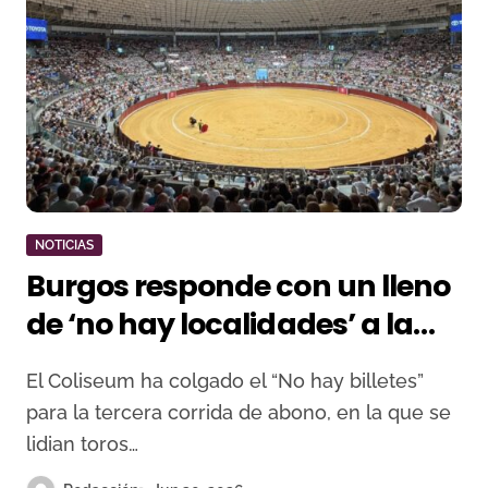
NOTICIAS
Burgos responde con un lleno
de ‘no hay localidades’ a la
cita de Morante, Emilio de
El Coliseum ha colgado el “No hay billetes”
Justo y Jarocho
para la tercera corrida de abono, en la que se
lidian toros…