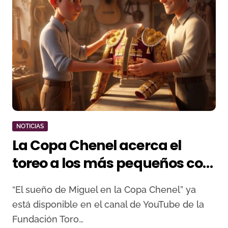
NOTICIAS
La Copa Chenel acerca el
toreo a los más pequeños con
su primer vídeo-cuento
“El sueño de Miguel en la Copa Chenel” ya
infantil
está disponible en el canal de YouTube de la
Fundación Toro…