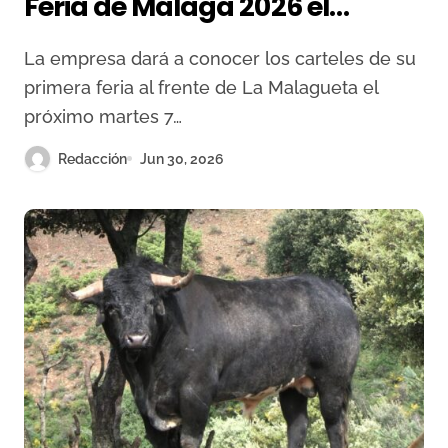
Feria de Málaga 2026 el
próximo martes en una gala
La empresa dará a conocer los carteles de su
abierta al público
primera feria al frente de La Malagueta el
próximo martes 7…
Redacción
Jun 30, 2026