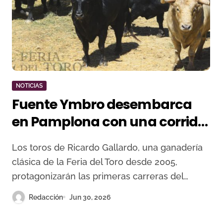
NOTICIAS
Fuente Ymbro desembarca
en Pamplona con una corrida
seria para abrir los encierros
Los toros de Ricardo Gallardo, una ganadería
de San Fermín
clásica de la Feria del Toro desde 2005,
protagonizarán las primeras carreras del…
Redacción
Jun 30, 2026