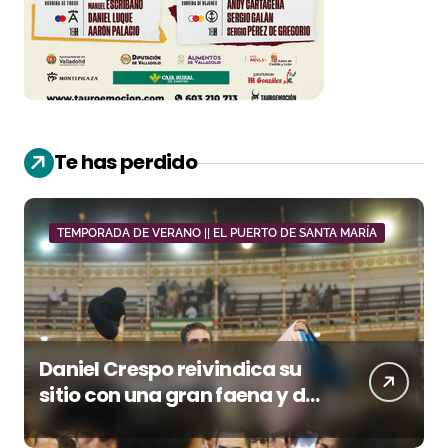
Te has perdido
TEMPORADA DE VERANO || EL PUERTO DE SANTA MARÍA
Daniel Crespo reivindica su
sitio con una gran faena y dos
orejas