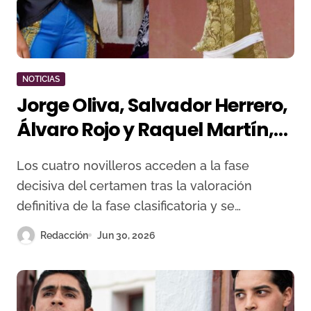
NOTICIAS
Jorge Oliva, Salvador Herrero,
Álvaro Rojo y Raquel Martín,
semifinalistas del Circuito de
Los cuatro novilleros acceden a la fase
Castilla y León
decisiva del certamen tras la valoración
definitiva de la fase clasificatoria y se…
Redacción
Jun 30, 2026