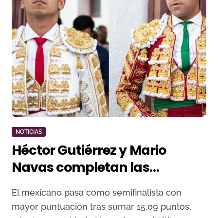
NOTICIAS
Héctor Gutiérrez y Mario
Navas completan las
semifinales de la Copa Chenel
El mexicano pasa como semifinalista con
mayor puntuación tras sumar 15,09 puntos,