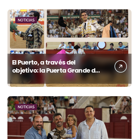
NOTICIAS
El Puerto, a través del
objetivo: la Puerta Grande de
Crespo y el aroma de
Morante
NOTICIAS