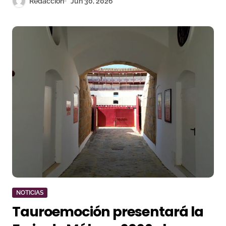
Redacción
Jun 30, 2026
NOTICIAS
Tauroemoción presentará la