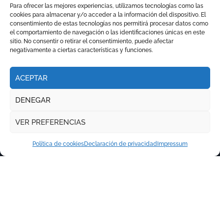
orejas
Para ofrecer las mejores experiencias, utilizamos tecnologías como las
cookies para almacenar y/o acceder a la información del dispositivo. El
consentimiento de estas tecnologías nos permitirá procesar datos como
el comportamiento de navegación o las identificaciones únicas en este
sitio. No consentir o retirar el consentimiento, puede afectar
negativamente a ciertas características y funciones.
ACEPTAR
DENEGAR
VER PREFERENCIAS
Política de cookies
Declaración de privacidad
Impressum
Copyright © Todos los derechos reservados
|
Newspaperup
por
Themeansar
.