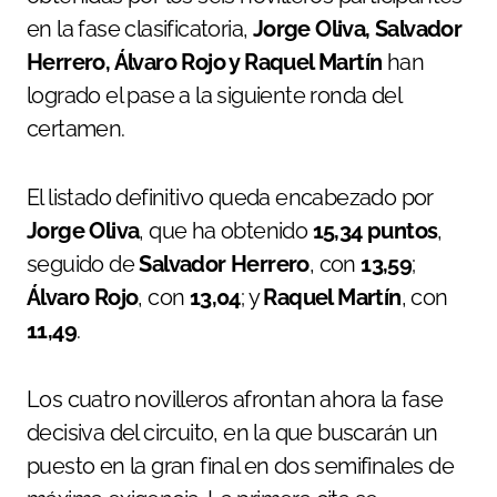
en la fase clasificatoria,
Jorge Oliva, Salvador
Herrero, Álvaro Rojo y Raquel Martín
han
logrado el pase a la siguiente ronda del
certamen.
El listado definitivo queda encabezado por
Jorge Oliva
, que ha obtenido
15,34 puntos
,
seguido de
Salvador Herrero
, con
13,59
;
Álvaro Rojo
, con
13,04
; y
Raquel Martín
, con
11,49
.
Los cuatro novilleros afrontan ahora la fase
decisiva del circuito, en la que buscarán un
puesto en la gran final en dos semifinales de