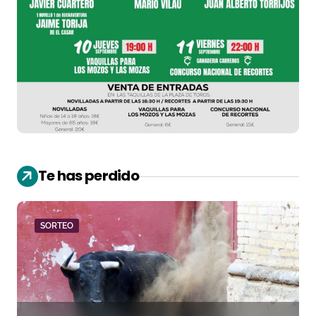
Te has perdido
SORTEO