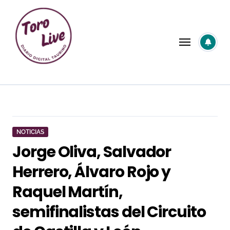
Saltar
al
contenido
NOTICIAS
Jorge Oliva, Salvador
Herrero, Álvaro Rojo y
Raquel Martín,
semifinalistas del Circuito