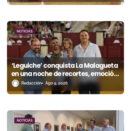
r
a
d
NOTICIAS
a
s
‘Leguiche’ conquista La Malagueta
en una noche de recortes, emoción
y gran ambiente
Redacción
Ago 9, 2026
NOTICIAS