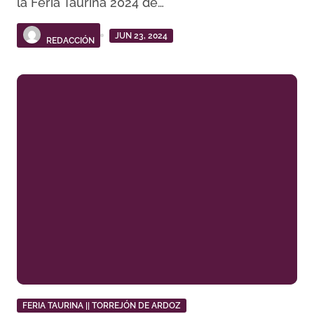
la Feria Taurina 2024 de…
JUN 23, 2024
REDACCIÓN
FERIA TAURINA || TORREJÓN DE ARDOZ