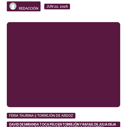
JUN 22, 2026
REDACCIÓN
FERIA TAURINA || TORREJÓN DE ARDOZ
DAVID DE MIRANDA TOCA PELO EN TORREJÓN Y RAFAEL DE JULIA DEJA