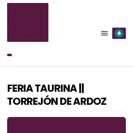
SALTAR
AL
CONTENIDO
FERIA TAURINA ||
TORREJÓN DE ARDOZ