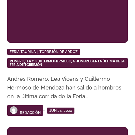
FERIA TAURINA || TORREJÓN DE ARDOZ
ROMERO, LEA Y GUILLERMO HERMOSO, A HOMBROS EN LA ÚLTIMA DE LA
FERIA DE TORREJÓN
Andrés Romero, Lea Vicens y Guillermo
Hermoso de Mendoza han salido a hombros
en la última corrida de la Feria…
JUN 24, 2024
REDACCIÓN