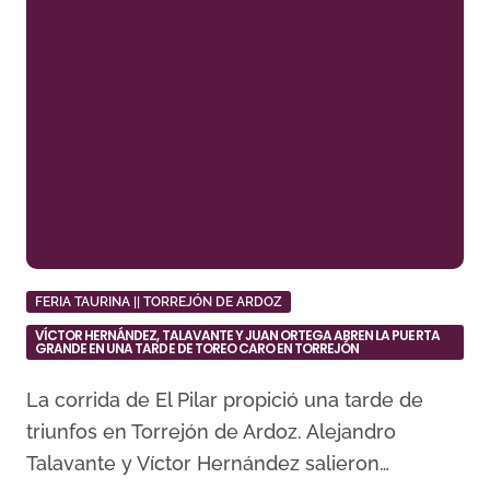
FERIA TAURINA || TORREJÓN DE ARDOZ
VÍCTOR HERNÁNDEZ, TALAVANTE Y JUAN ORTEGA ABREN LA PUERTA
GRANDE EN UNA TARDE DE TOREO CARO EN TORREJÓN
La corrida de El Pilar propició una tarde de
triunfos en Torrejón de Ardoz. Alejandro
Talavante y Víctor Hernández salieron…