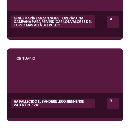
GINÉS MARÍN LANZA ‘ESO ES TORERÍA’, UNA
CAMPAÑA PARA REIVINDICAR LOS VALORES DEL
TOREO MÁS ALLÁ DEL RUEDO
OBITUARIO
HA FALLECIDO EL BANDERILLERO JIENNENSE
VALENTÍN RIVAS