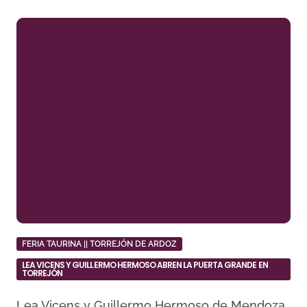
FERIA TAURINA || TORREJÓN DE ARDOZ
LEA VICENS Y GUILLERMO HERMOSO ABREN LA PUERTA GRANDE EN
TORREJÓN
Lea Vicens y Guillermo Hermoso de Mendoza