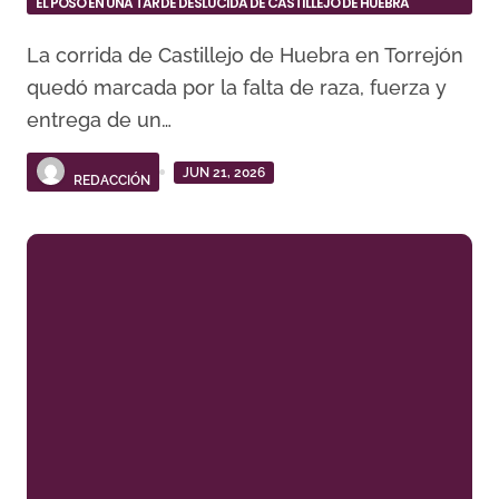
EL POSO EN UNA TARDE DESLUCIDA DE CASTILLEJO DE HUEBRA
La corrida de Castillejo de Huebra en Torrejón
quedó marcada por la falta de raza, fuerza y
entrega de un…
JUN 21, 2026
REDACCIÓN