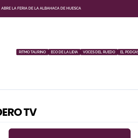
, ABRE LA FERIA DE LA ALBAHACA DE HUESCA
CON ALICIENTES Y MARCADO ACENTO TORISTA
BRE DE DESAFÍOS Y VARIEDAD GANADERA
UESTA POR LOS JÓVENES CON ENTRADAS DESDE UN EURO
RITMO TAURINO
ECO DE LA LIDIA
VOCES DEL RUEDO
EL PODCA
SU TEMPORADA DE FIGURA Y EL PALCO NIEGA EL PREMIO A ROCA REY
ITO’ SOBRESALE EN UNA NOCHE GRIS EN LAS VENTAS
 CUADRO DE HONOR DE LAS COLOMBINAS 2026
E TAUROEMOCIÓN EN HUESCA: «TODAS LAS FIGURAS DEL TOREO QUIEREN VENI
DERO TV
NO MARTÍN PARA SU REGRESO A HUESCA TRECE AÑOS DESPUÉS (IMÁGENES)
 LA CORRIDA DE SEIS REJONEADORES EN EL PUERTO DE SANTA MARÍA ESTA 