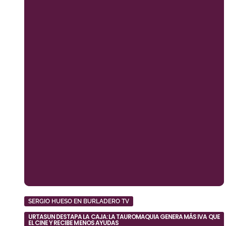
SERGIO HUESO EN BURLADERO TV
URTASUN DESTAPA LA CAJA: LA TAUROMAQUIA GENERA MÁS IVA QUE
EL CINE Y RECIBE MENOS AYUDAS