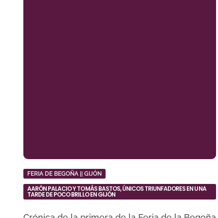
FERIA DE BEGOÑA || GIJÓN
AARÓN PALACIO Y TOMÁS BASTOS, ÚNICOS TRIUNFADORES EN UNA
TARDE DE POCO BRILLO EN GIJÓN
Crónica de la primera de la Feria de la Begoña