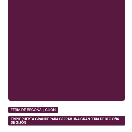
FERIA DE BEGOÑA || GIJÓN
TRIPLE PUERTA GRANDE PARA CERRAR UNA GRAN FERIA DE BEGOÑA
DE GIJÓN