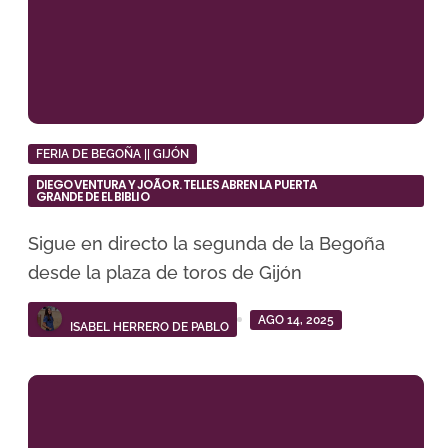
FERIA DE BEGOÑA || GIJÓN
DIEGO VENTURA Y JOÃO R. TELLES ABREN LA PUERTA
GRANDE DE EL BIBLIO
Sigue en directo la segunda de la Begoña
desde la plaza de toros de Gijón
AGO 14, 2025
ISABEL HERRERO DE PABLO