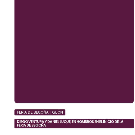
FERIA DE BEGOÑA || GIJÓN
DIEGO VENTURA Y DANIEL LUQUE, EN HOMBROS EN EL INICIO DE LA
FERIA DE BEGOÑA