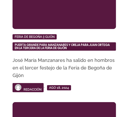
FERIA DE BEGOÑA || GIJÓN
PUERTA GRANDE PARA MANZANARES Y OREJA PARA JUAN ORTEGA
EN LA TERCERA DE LA FERIA DE GIJÓN
José María Manzanares ha salido en hombros
en el tercer festejo de la Feria de Begoña de
Gijón
AGO 18, 2024
REDACCIÓN