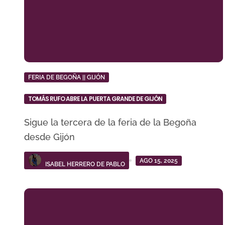
FERIA DE BEGOÑA || GIJÓN
TOMÁS RUFO ABRE LA PUERTA GRANDE DE GIJÓN
Sigue la tercera de la feria de la Begoña
desde Gijón
AGO 15, 2025
ISABEL HERRERO DE PABLO