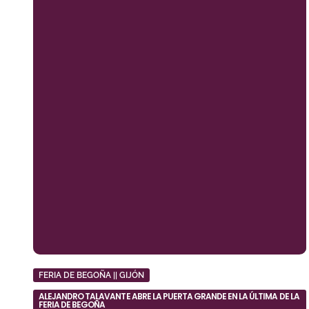
FERIA DE BEGOÑA || GIJÓN
ALEJANDRO TALAVANTE ABRE LA PUERTA GRANDE EN LA ÚLTIMA DE LA
FERIA DE BEGOÑA