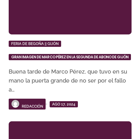
FERIA DE BEGOÑA || GIJÓN
GRAN IMAGEN DE MARCO PÉREZ EN LA SEGUNDA DE ABONO DE GIJÓN
Buena tarde de Marco Pérez, que tuvo en su
mano la puerta grande de no ser por el fallo
a…
AGO 17, 2024
REDACCIÓN