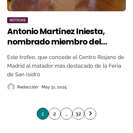
NOTICIAS
Antonio Martínez Iniesta,
nombrado miembro del
prestigioso jurado del Trofeo
Este trofeo, que concede el Centro Riojano de
Taurino “Vestido de Luces
Madrid al matador más destacado de la Feria
Rioja y Oro”
de San Isidro
Redacción
May 31, 2025
P
1
2
…
32
a