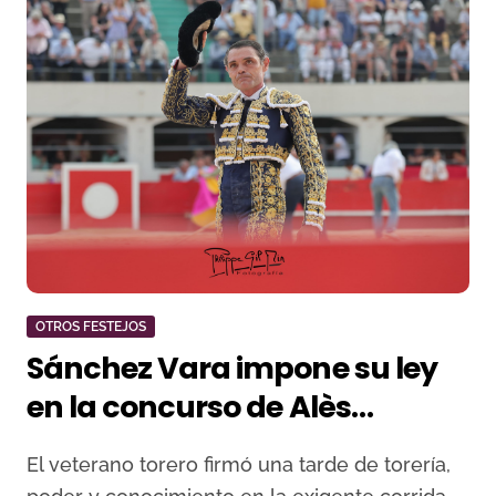
OTROS FESTEJOS
Sánchez Vara impone su ley
en la concurso de Alès
cortando una oreja
El veterano torero firmó una tarde de torería,