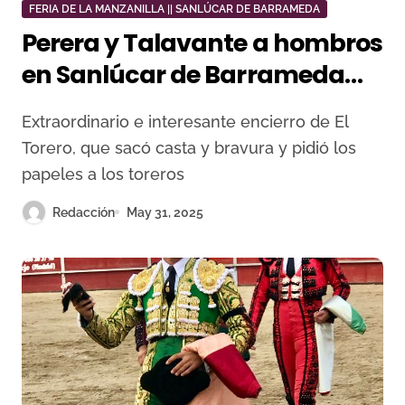
FERIA DE LA MANZANILLA || SANLÚCAR DE BARRAMEDA
Perera y Talavante a hombros
en Sanlúcar de Barrameda
con una gran corrida de El
Extraordinario e interesante encierro de El
Torero
Torero, que sacó casta y bravura y pidió los
papeles a los toreros
Redacción
May 31, 2025