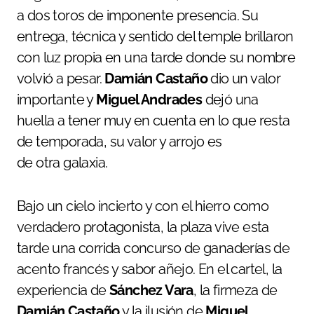
a dos toros de imponente presencia. Su
entrega, técnica y sentido del temple brillaron
con luz propia en una tarde donde su nombre
volvió a pesar.
Damián Castaño
dio un valor
importante y
Miguel Andrades
dejó una
huella a tener muy en cuenta en lo que resta
de temporada, su valor y arrojo es
de otra galaxia.
Bajo un cielo incierto y con el hierro como
verdadero protagonista, la plaza vive esta
tarde una corrida concurso de ganaderías de
acento francés y sabor añejo. En el cartel, la
experiencia de
Sánchez Vara
, la firmeza de
Damián Castaño
y la ilusión de
Miguel