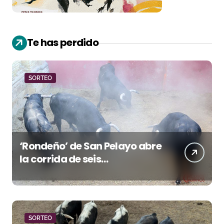
Te has perdido
SORTEO
‘Rondeño’ de San Pelayo abre
la corrida de seis
rejoneadores en El Puerto de
Santa María esta noche
SORTEO