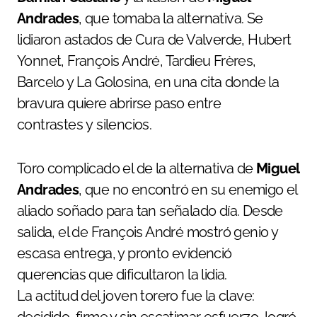
Andrades
, que tomaba la alternativa. Se
lidiaron astados de Cura de Valverde, Hubert
Yonnet, François André, Tardieu Frères,
Barcelo y La Golosina, en una cita donde la
bravura quiere abrirse paso entre
contrastes y silencios.
Toro complicado el de la alternativa de
Miguel
Andrades
, que no encontró en su enemigo el
aliado soñado para tan señalado día. Desde
salida, el de François André mostró genio y
escasa entrega, y pronto evidenció
querencias que dificultaron la lidia.
La actitud del joven torero fue la clave:
decidido, firme y sin escatimar esfuerzo, logró