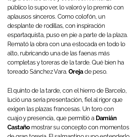
público lo supo ver, lo valoró y lo premió con
aplausos sinceros. Como colofón, un
desplante de rodillas, con inspiración
espartaquista, puso en pie a parte de la plaza.
Remató la obra con una estocada en todo lo
alto, rubricando una de las faenas más
completas y toreras de la tarde. Qué bien ha
toreado Sánchez Vara.
Oreja
de peso.
El quinto de la tarde, con el hierro de Barcelo,
lució una seria presentación, fiel al rigor que
exigen las plazas francesas. Un toro con
cuajo y presencia, que permitió a
Damián
Castaño
mostrar su concepto con momentos
de gran torería. El salmantino supo entenderlo