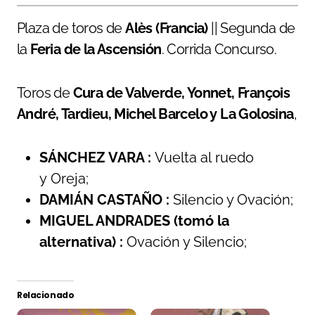
Plaza de toros de
Alès (Francia)
|| Segunda de
la
Feria de la Ascensión
. Corrida Concurso.
Toros de
Cura de Valverde, Yonnet, François
André, Tardieu, Michel Barcelo y La Golosina
,
SÁNCHEZ VARA :
Vuelta al ruedo
y Oreja;
DAMIÁN CASTAÑO :
Silencio y Ovación;
MIGUEL ANDRADES (tomó la
alternativa) :
Ovación y Silencio;
Relacionado