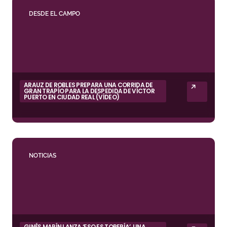
DESDE EL CAMPO
ARAUZ DE ROBLES PREPARA UNA CORRIDA DE
GRAN TRAPÍO PARA LA DESPEDIDA DE VÍCTOR
PUERTO EN CIUDAD REAL (VÍDEO)
NOTICIAS
GINÉS MARÍN LANZA ‘ESO ES TORERÍA’, UNA