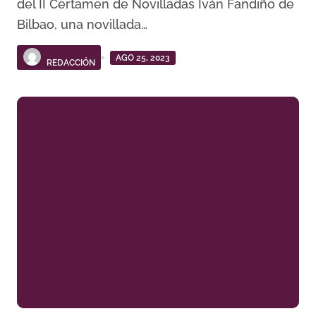
del II Certamen de Novilladas Iván Fandiño de
Bilbao, una novillada…
AGO 25, 2023
REDACCIÓN