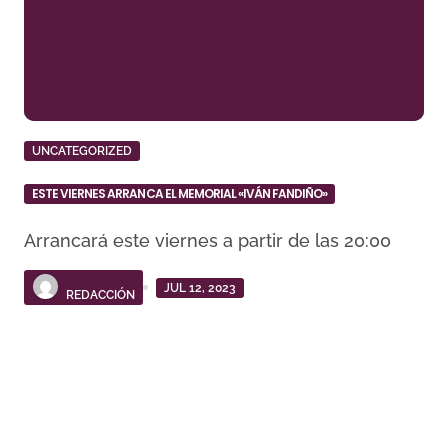
UNCATEGORIZED
ESTE VIERNES ARRANCA EL MEMORIAL «IVÁN FANDIÑO»
Arrancará este viernes a partir de las 20:00
JUL 12, 2023
REDACCIÓN