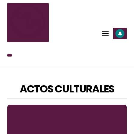
SALTAR
AL
CONTENIDO
ACTOS CULTURALES