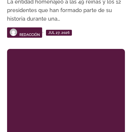
La entidad homenajeó a las 49 reinas y los 12
presidentes que han formado parte de su
historia durante una…
JUL 27, 2026
REDACCIÓN