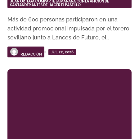
JUAN ORTEGA COMPARTE LA MAÑANA CON LA AFICIÓN DE
SANTANDER ANTES DE HACER EL PASEÍLLO
Más de 600 personas participaron en una
actividad promocional impulsada por el torero
sevillano junto a Lances de Futuro, el…
JUL 22, 2026
REDACCIÓN