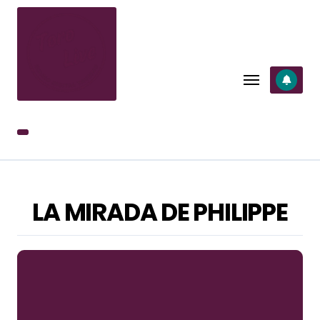
SALTAR
AL
CONTENIDO
LA MIRADA DE PHILIPPE