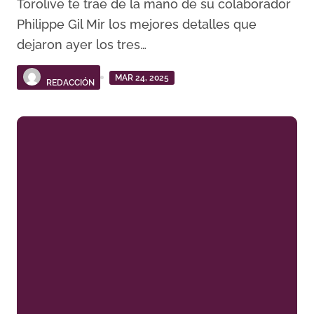
Torolive te trae de la mano de su colaborador
Philippe Gil Mir los mejores detalles que
dejaron ayer los tres…
MAR 24, 2025
REDACCIÓN