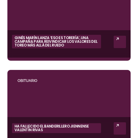
GINÉS MARÍN LANZA ‘ESO ES TORERÍA’, UNA
CAMPAÑA PARA REIVINDICAR LOS VALORES DEL
TOREO MÁS ALLÁ DEL RUEDO
OBITUARIO
HA FALLECIDO EL BANDERILLERO JIENNENSE
VALENTÍN RIVAS