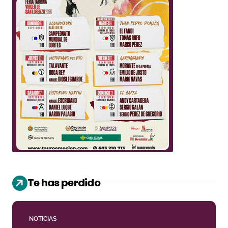
Te has perdido
NOTICIAS