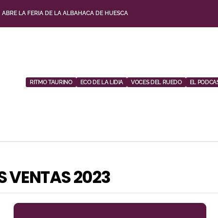
, ABRE LA FERIA DE LA ALBAHACA DE HUESCA
CON ALICIENTES Y MARCADO ACENTO TORISTA
BRE DE DESAFÍOS Y VARIEDAD GANADERA
UESTA POR LOS JÓVENES CON ENTRADAS DESDE UN EURO
RITMO TAURINO
ECO DE LA LIDIA
VOCES DEL RUEDO
EL PODCA
SU TEMPORADA DE FIGURA Y EL PALCO NIEGA EL PREMIO A ROCA REY
ITO’ SOBRESALE EN UNA NOCHE GRIS EN LAS VENTAS
 CUADRO DE HONOR DE LAS COLOMBINAS 2026
E TAUROEMOCIÓN EN HUESCA: «TODAS LAS FIGURAS DEL TOREO QUIEREN VENI
NO MARTÍN PARA SU REGRESO A HUESCA TRECE AÑOS DESPUÉS (IMÁGENES)
 VENTAS 2023
 LA CORRIDA DE SEIS REJONEADORES EN EL PUERTO DE SANTA MARÍA ESTA 