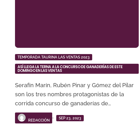
TEMPORADA TAURINA LAS VENTAS 2023
ASÍ LLEGA LA TERNA A LA CONCURSO DE GANADERÍAS DE ESTE
DOMINGO EN LAS VENTAS
Serafín Marín, Rubén Pinar y Gómez del Pilar
son los tres nombres protagonistas de la
corrida concurso de ganaderías de…
SEP 23, 2023
REDACCIÓN