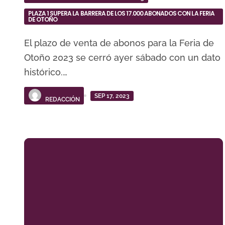
PLAZA 1 SUPERA LA BARRERA DE LOS 17.000 ABONADOS CON LA FERIA
DE OTOÑO
El plazo de venta de abonos para la Feria de
Otoño 2023 se cerró ayer sábado con un dato
histórico.…
SEP 17, 2023
REDACCIÓN