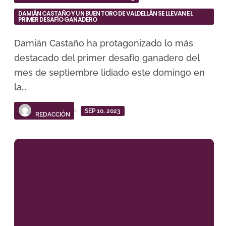
DAMIÁN CASTAÑO Y UN BUEN TORO DE VALDELLÁN SE LLEVAN EL
PRIMER DESAFÍO GANADERO
Damián Castaño ha protagonizado lo más
destacado del primer desafío ganadero del
mes de septiembre lidiado este domingo en
la…
SEP 10, 2023
REDACCIÓN