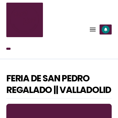
SALTAR
AL
CONTENIDO
FERIA DE SAN PEDRO
REGALADO || VALLADOLID