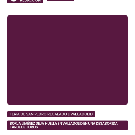
REDACCIÓN
FERIA DE SAN PEDRO REGALADO || VALLADOLID
BORJA JIMÉNEZ DEJA HUELLA EN VALLADOLID EN UNA DESABORIDA
TARDE DE TOROS