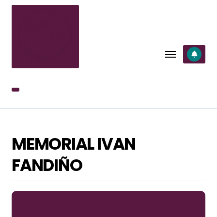
SALTAR
AL
CONTENIDO
MEMORIAL IVAN
FANDIÑO