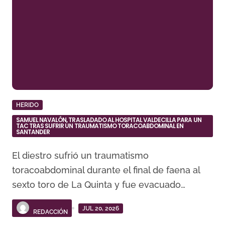
HERIDO
SAMUEL NAVALÓN, TRASLADADO AL HOSPITAL VALDECILLA PARA UN
TAC TRAS SUFRIR UN TRAUMATISMO TORACOABDOMINAL EN
SANTANDER
El diestro sufrió un traumatismo
toracoabdominal durante el final de faena al
sexto toro de La Quinta y fue evacuado…
JUL 20, 2026
REDACCIÓN