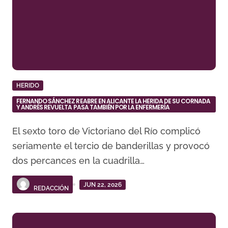
HERIDO
FERNANDO SÁNCHEZ REABRE EN ALICANTE LA HERIDA DE SU CORNADA
Y ANDRÉS REVUELTA PASA TAMBIÉN POR LA ENFERMERÍA
El sexto toro de Victoriano del Río complicó
seriamente el tercio de banderillas y provocó
dos percances en la cuadrilla…
JUN 22, 2026
REDACCIÓN