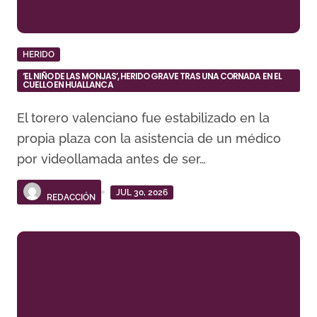
HERIDO
‘EL NIÑO DE LAS MONJAS’, HERIDO GRAVE TRAS UNA CORNADA EN EL
CUELLO EN HUALLANCA
El torero valenciano fue estabilizado en la
propia plaza con la asistencia de un médico
por videollamada antes de ser…
JUL 30, 2026
REDACCIÓN