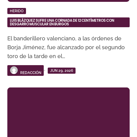
HERIDO
LUIS BLÁZQUEZ SUFRE UNA CORNADA DE 12 CENTÍMETROS CON
DESGARRO MUSCULAR EN BURGOS
El banderillero valenciano, a las órdenes de
Borja Jiménez, fue alcanzado por el segundo
toro de la tarde en el…
JUN 29, 2026
REDACCIÓN