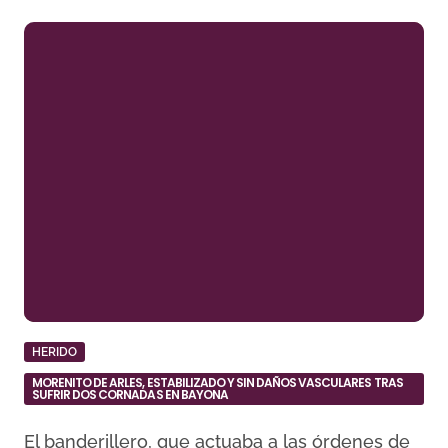
HERIDO
MORENITO DE ARLES, ESTABILIZADO Y SIN DAÑOS VASCULARES TRAS
SUFRIR DOS CORNADAS EN BAYONA
El banderillero, que actuaba a las órdenes de