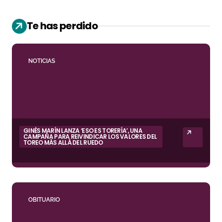
Te has perdido
NOTICIAS
GINÉS MARÍN LANZA ‘ESO ES TORERÍA’, UNA
CAMPAÑA PARA REIVINDICAR LOS VALORES DEL
TOREO MÁS ALLÁ DEL RUEDO
OBITUARIO