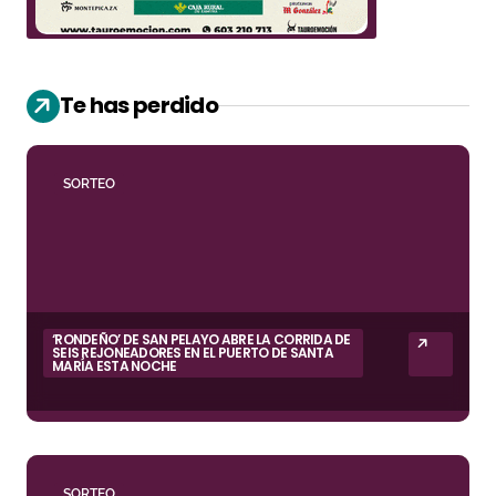
Te has perdido
SORTEO
‘RONDEÑO’ DE SAN PELAYO ABRE LA CORRIDA DE
SEIS REJONEADORES EN EL PUERTO DE SANTA
MARÍA ESTA NOCHE
SORTEO