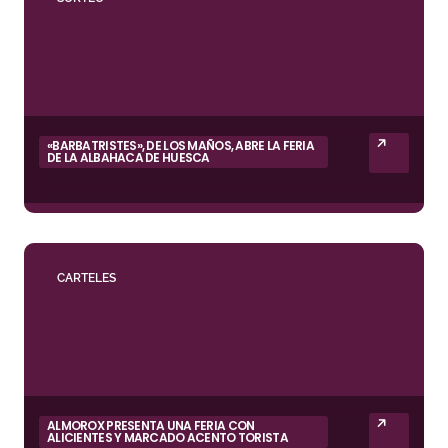
«BARBATRISTES», DE LOS MAÑOS, ABRE LA FERIA
DE LA ALBAHACA DE HUESCA
CARTELES
ALMOROX PRESENTA UNA FERIA CON
ALICIENTES Y MARCADO ACENTO TORISTA