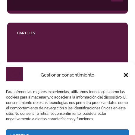
CARTELES
Gestionar consentimiento
LAS VENTAS DISEÑA UN SEPTIEMBRE DE
DESAFÍOS Y VARIEDAD GANADERA
Para ofrecer las mejores experiencias, utilizamos tecnologías como las
cookies para almacenar y/o acceder a la información del dispositivo. El
consentimiento de estas tecnologías nos permitirá procesar datos como
el comportamiento de navegación o las identificaciones únicas en este
sitio. No consentir o retirar el consentimiento, puede afectar
negativamente a ciertas características y funciones.