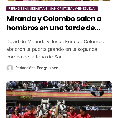
FERIA DE SAN SEBASTIÁN || SAN CRISTÓBAL (VENEZUELA)
Miranda y Colombo salen a
hombros en una tarde de
entrega más que de toros en
David de Miranda y Jesús Enrique Colombo
San Cristóbal
abrieron la puerta grande en la segunda
corrida de la feria de San…
Redacción
Ene 31, 2026