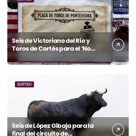
Seis de Victoriano del Río y
Toros de Cortés para el ‘No
Hay Localidades’ de esta
tarde en Pontevedra
SORTEO
Seis de López Gibaja para la
final del circuito de