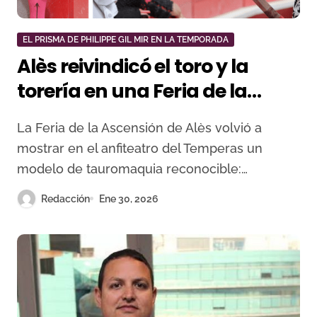
EL PRISMA DE PHILIPPE GIL MIR EN LA TEMPORADA
Alès reivindicó el toro y la
torería en una Feria de la
Ascensión con identidad
La Feria de la Ascensión de Alès volvió a
propia
mostrar en el anfiteatro del Temperas un
modelo de tauromaquia reconocible:…
Redacción
Ene 30, 2026