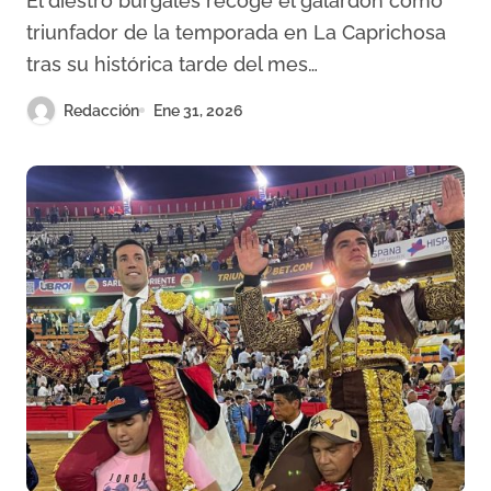
El diestro burgalés recoge el galardón como
triunfador de la temporada en La Caprichosa
tras su histórica tarde del mes…
Redacción
Ene 31, 2026