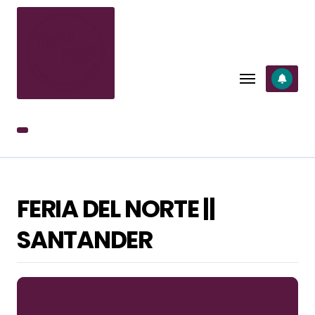
SALTAR
AL
CONTENIDO
FERIA DEL NORTE ||
SANTANDER