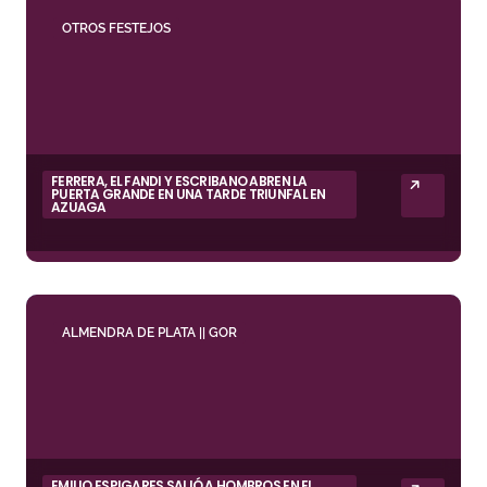
OTROS FESTEJOS
FERRERA, EL FANDI Y ESCRIBANO ABREN LA
PUERTA GRANDE EN UNA TARDE TRIUNFAL EN
AZUAGA
ALMENDRA DE PLATA || GOR
EMILIO ESPIGARES SALIÓ A HOMBROS EN EL