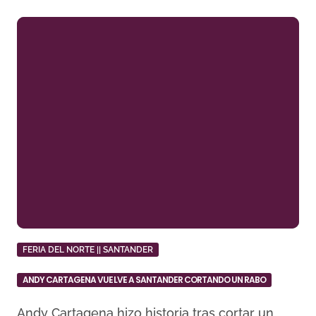
FERIA DEL NORTE || SANTANDER
ANDY CARTAGENA VUELVE A SANTANDER CORTANDO UN RABO
Andy Cartagena hizo historia tras cortar un