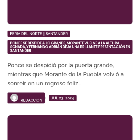
FERIA DEL NORTE || SANTANDER
PONCE SE DESPIDE A LO GRANDE, MORANTE VUELVE A LA ALTURA
SOÑADA, Y FERNANDO ADRIÁN DEJA UNA BRILLANTE PRESENTACIÓN EN
SANTANDER
Ponce se despidió por la puerta grande,
mientras que Morante de la Puebla volvió a
sonreír en un regreso feliz…
JUL 23, 2024
REDACCIÓN