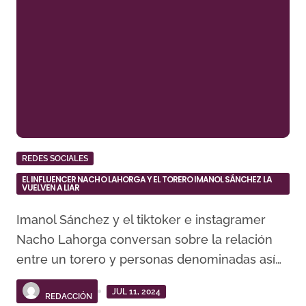
REDES SOCIALES
EL INFLUENCER NACHO LAHORGA Y EL TORERO IMANOL SÁNCHEZ LA
VUELVEN A LIAR
Imanol Sánchez y el tiktoker e instagramer
Nacho Lahorga conversan sobre la relación
entre un torero y personas denominadas así…
JUL 11, 2024
REDACCIÓN