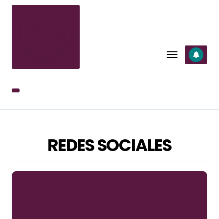
SALTAR
AL
CONTENIDO
REDES SOCIALES