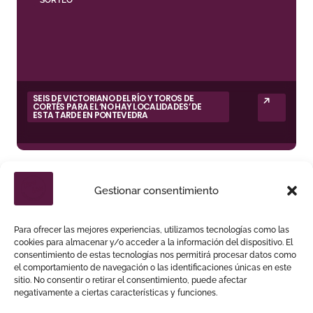
SORTEO
SEIS DE VICTORIANO DEL RÍO Y TOROS DE
CORTÉS PARA EL ‘NO HAY LOCALIDADES’ DE
ESTA TARDE EN PONTEVEDRA
Gestionar consentimiento
TAQUILLAS
Para ofrecer las mejores experiencias, utilizamos tecnologías como las
cookies para almacenar y/o acceder a la información del dispositivo. El
consentimiento de estas tecnologías nos permitirá procesar datos como
el comportamiento de navegación o las identificaciones únicas en este
sitio. No consentir o retirar el consentimiento, puede afectar
negativamente a ciertas características y funciones.
ARENAS DE SAN PEDRO ABRE LA VENTA FÍSICA
PARA UNA DE SUS GRANDES CITAS DEL VERANO