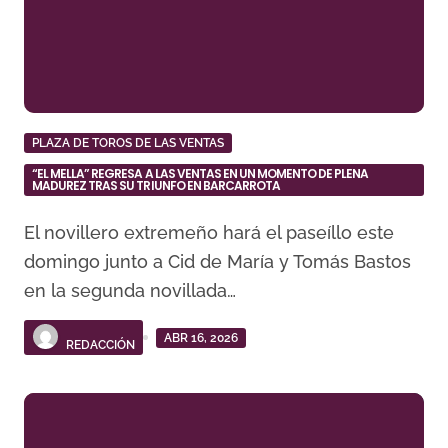
PLAZA DE TOROS DE LAS VENTAS
“EL MELLA” REGRESA A LAS VENTAS EN UN MOMENTO DE PLENA
MADUREZ TRAS SU TRIUNFO EN BARCARROTA
El novillero extremeño hará el paseíllo este
domingo junto a Cid de María y Tomás Bastos
en la segunda novillada…
ABR 16, 2026
REDACCIÓN