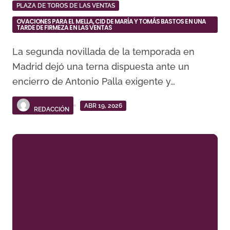
PLAZA DE TOROS DE LAS VENTAS
OVACIONES PARA EL MELLA, CID DE MARÍA Y TOMÁS BASTOS EN UNA
TARDE DE FIRMEZA EN LAS VENTAS
La segunda novillada de la temporada en
Madrid dejó una terna dispuesta ante un
encierro de Antonio Palla exigente y…
ABR 19, 2026
REDACCIÓN