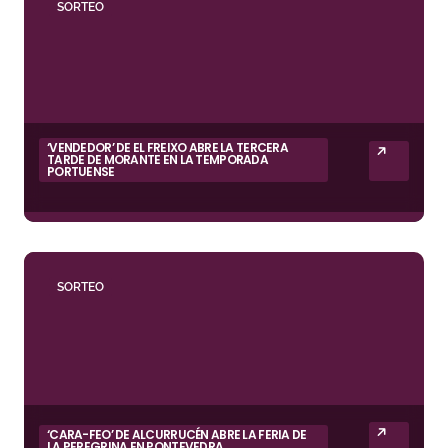
SORTEO
‘VENDEDOR’ DE EL FREIXO ABRE LA TERCERA
TARDE DE MORANTE EN LA TEMPORADA
PORTUENSE
SORTEO
‘CARA-FEO’ DE ALCURRUCÉN ABRE LA FERIA DE
LA PEREGRINA EN PONTEVEDRA