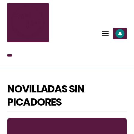
SALTAR
AL
CONTENIDO
NOVILLADAS SIN
PICADORES