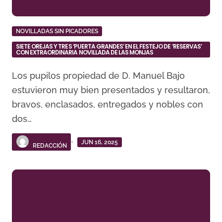
NOVILLADAS SIN PICADORES
SIETE OREJAS Y TRES ‘PUERTA GRANDES’ EN EL FESTEJO DE ‘RESERVAS’
CON EXTRAORDINARIA NOVILLADA DE LAS MONJAS
Los pupilos propiedad de D. Manuel Bajo
estuvieron muy bien presentados y resultaron,
bravos, enclasados, entregados y nobles con
dos…
JUN 16, 2025
REDACCIÓN