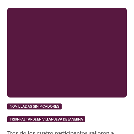
NOVILLADAS SIN PICADORES
TRIUNFAL TARDE EN VILLANUEVA DE LA SERNA
Tres de los cuatro participantes salieron a