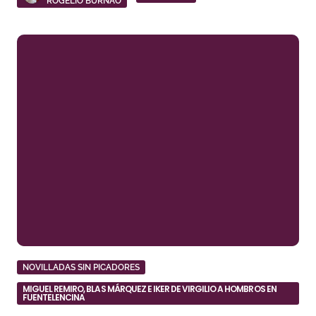
ROGELIO BURNAO
NOVILLADAS SIN PICADORES
MIGUEL REMIRO, BLAS MÁRQUEZ E IKER DE VIRGILIO A HOMBROS EN
FUENTELENCINA