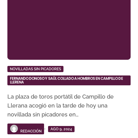
NOVILLADAS SIN PICADORES
FERNANDO DONOSO Y SAÚL COLLADO A HOMBROS EN CAMPILLO DE
LLERENA
La plaza de toros portátil de Campillo de
Llerana acogió en la tarde de hoy una
novillada sin picadores en…
AGO 9, 2024
REDACCIÓN