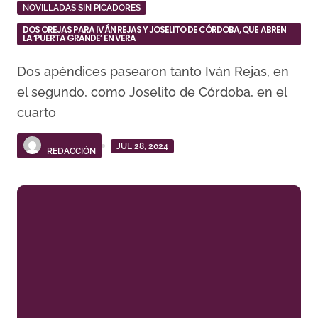
NOVILLADAS SIN PICADORES
DOS OREJAS PARA IVÁN REJAS Y JOSELITO DE CÓRDOBA, QUE ABREN
LA ‘PUERTA GRANDE’ EN VERA
Dos apéndices pasearon tanto Iván Rejas, en
el segundo, como Joselito de Córdoba, en el
cuarto
JUL 28, 2024
REDACCIÓN