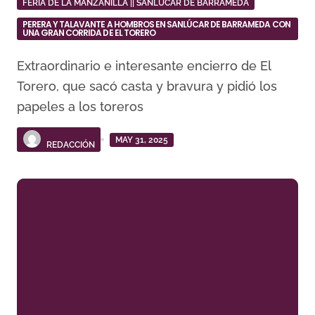
FERIA DE LA MANZANILLA || SANLÚCAR DE BARRAMEDA
PERERA Y TALAVANTE A HOMBROS EN SANLÚCAR DE BARRAMEDA CON
UNA GRAN CORRIDA DE EL TORERO
Extraordinario e interesante encierro de El
Torero, que sacó casta y bravura y pidió los
papeles a los toreros
MAY 31, 2025
REDACCIÓN