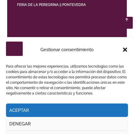
FERIA DE LA PEREGRINA || PONTEVEDRA
DANIEL LUQUE TOMA EL MANDO EN
Gestionar consentimiento
PONTEVEDRA CON TRES OREJAS Y UNA PUERTA
GRANDE DE PESO
Para ofrecer las mejores experiencias, utilizamos tecnologías como las
cookies para almacenar y/o acceder a la información del dispositivo. El
consentimiento de estas tecnologías nos permitirá procesar datos como
el comportamiento de navegación o las identificaciones únicas en este
sitio. No consentir o retirar el consentimiento, puede afectar
negativamente a ciertas características y funciones.
ACEPTAR
DENEGAR