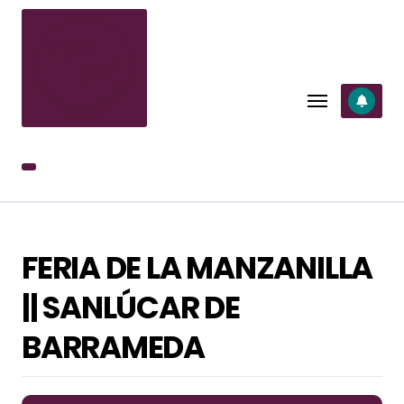
SALTAR
AL
CONTENIDO
FERIA DE LA MANZANILLA
|| SANLÚCAR DE
BARRAMEDA