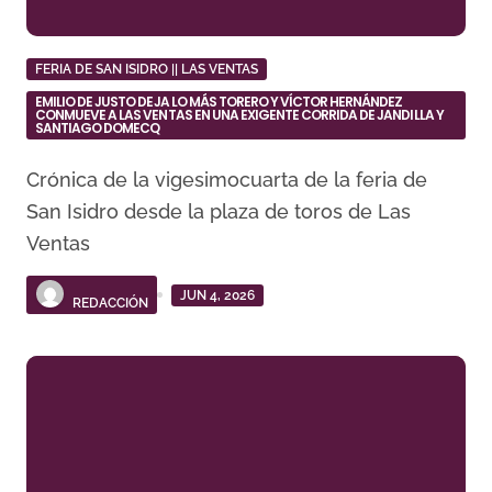
FERIA DE SAN ISIDRO || LAS VENTAS
EMILIO DE JUSTO DEJA LO MÁS TORERO Y VÍCTOR HERNÁNDEZ
CONMUEVE A LAS VENTAS EN UNA EXIGENTE CORRIDA DE JANDILLA Y
SANTIAGO DOMECQ
Crónica de la vigesimocuarta de la feria de
San Isidro desde la plaza de toros de Las
Ventas
JUN 4, 2026
REDACCIÓN