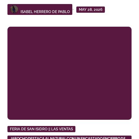
MAY 28, 2026
ISABEL HERRERO DE PABLO
FERIA DE SAN ISIDRO || LAS VENTAS
JAROCHO DESTACA AL NATURAL CON UN ENCASTADO ENCIERRO DE