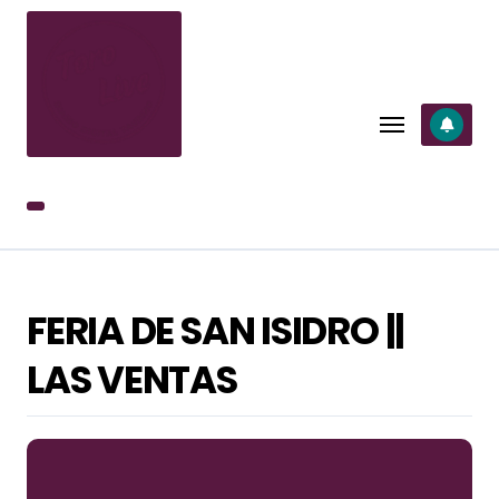
SALTAR
AL
CONTENIDO
FERIA DE SAN ISIDRO ||
LAS VENTAS