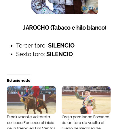
JAROCHO (Tabaco e hilo blanco)
Tercer toro:
SILENCIO
Sexto toro:
SILENCIO
Relacionado
Espeluznante voltereta
Oreja para Isaac Fonseca
de Isaac Fonseca al inicio
de un toro de vuelta al
de la faena en Las Ventas
ruedo de Pedraza de