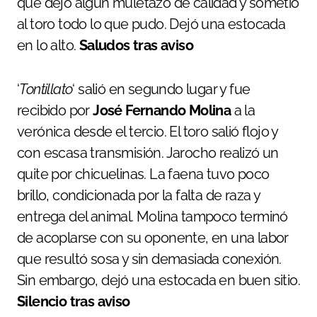
que dejó algún muletazo de calidad y sometió
al toro todo lo que pudo. Dejó una estocada
en lo alto.
Saludos tras aviso
‘
Tontillato
‘ salió en segundo lugar y fue
recibido por
José Fernando Molina
a la
verónica desde el tercio. El toro salió flojo y
con escasa transmisión. Jarocho realizó un
quite por chicuelinas. La faena tuvo poco
brillo, condicionada por la falta de raza y
entrega del animal. Molina tampoco terminó
de acoplarse con su oponente, en una labor
que resultó sosa y sin demasiada conexión.
Sin embargo, dejó una estocada en buen sitio.
Silencio tras aviso