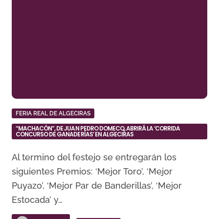
FERIA REAL DE ALGECIRAS
“MACHACÓN”, DE JUAN PEDRO DOMECQ, ABRIRÁ LA ‘CORRIDA
CONCURSO DE GANADERÍAS’ EN ALGECIRAS
Al termino del festejo se entregarán los
siguientes Premios: ‘Mejor Toro’, ‘Mejor
Puyazo’, ‘Mejor Par de Banderillas’, ‘Mejor
Estocada’ y…