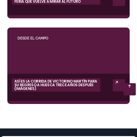
FERIA QUE VUELVE A MIRAR AL FUTURO
DESDE EL CAMPO
ASÍ ES LA CORRIDA DE VICTORINO MARTÍN PARA
SU REGRESO A HUESCA TRECE AÑOS DESPUÉS
(IMÁGENES)