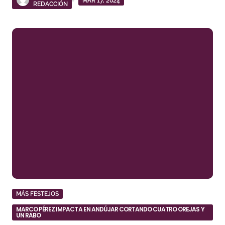
MAR 17, 2024
REDACCIÓN
MÁS FESTEJOS
MARCO PÉREZ IMPACTA EN ANDÚJAR CORTANDO CUATRO OREJAS Y
UN RABO