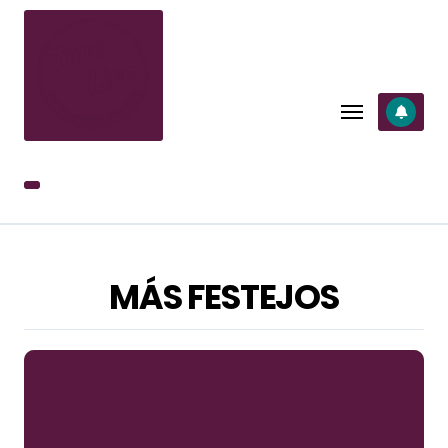
SALTAR
AL
CONTENIDO
MÁS FESTEJOS