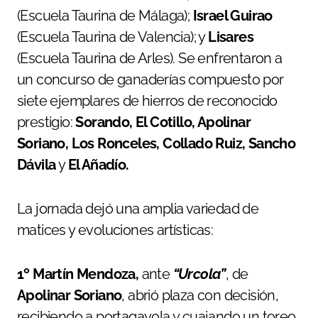
(Escuela Taurina de Málaga);
Israel Guirao
(Escuela Taurina de Valencia); y
Lisares
(Escuela Taurina de Arles). Se enfrentaron a
un concurso de ganaderías compuesto por
siete ejemplares de hierros de reconocido
prestigio:
Sorando, El Cotillo, Apolinar
Soriano, Los Ronceles, Collado Ruiz, Sancho
Dávila
y
El Añadío.
La jornada dejó una amplia variedad de
matices y evoluciones artísticas:
1º Martín Mendoza,
ante
“Urcola”
, de
Apolinar Soriano
, abrió plaza con decisión,
recibiendo a portagayola y cuajando un toreo