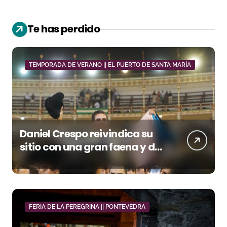
Te has perdido
TEMPORADA DE VERANO || EL PUERTO DE SANTA MARÍA
Daniel Crespo reivindica su
sitio con una gran faena y dos
orejas
FERIA DE LA PEREGRINA || PONTEVEDRA