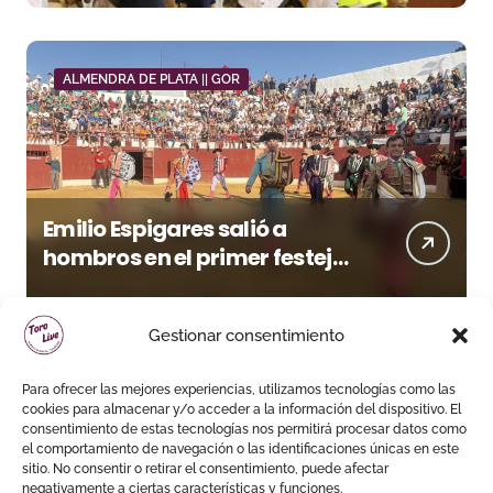
ALMENDRA DE PLATA || GOR
Emilio Espigares salió a
hombros en el primer festejo
de “La Almendra de Plata” de
la Feria de Gor
Gestionar consentimiento
Para ofrecer las mejores experiencias, utilizamos tecnologías como las
cookies para almacenar y/o acceder a la información del dispositivo. El
consentimiento de estas tecnologías nos permitirá procesar datos como
el comportamiento de navegación o las identificaciones únicas en este
sitio. No consentir o retirar el consentimiento, puede afectar
negativamente a ciertas características y funciones.