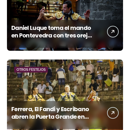
Daniel Luque toma el mando
en Pontevedra con tres orejas
y una Puerta Grande de peso
OTROS FESTEJOS
Ferrera, El Fandi y Escribano
abren la Puerta Grande en
una tarde triunfal en Azuaga