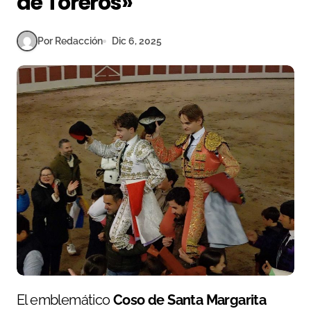
de Toreros»
Por Redacción
Dic 6, 2025
El emblemático
Coso de Santa Margarita