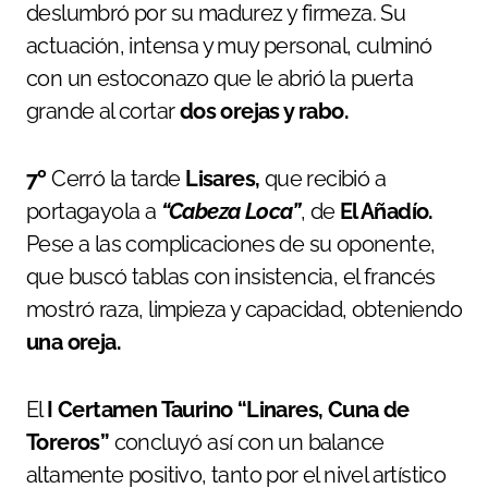
deslumbró por su madurez y firmeza. Su
actuación, intensa y muy personal, culminó
con un estoconazo que le abrió la puerta
grande al cortar
dos orejas y rabo.
7º
Cerró la tarde
Lisares,
que recibió a
portagayola a
“Cabeza Loca”
, de
El Añadío.
Pese a las complicaciones de su oponente,
que buscó tablas con insistencia, el francés
mostró raza, limpieza y capacidad, obteniendo
una oreja.
El
I Certamen Taurino “Linares, Cuna de
Toreros”
concluyó así con un balance
altamente positivo, tanto por el nivel artístico