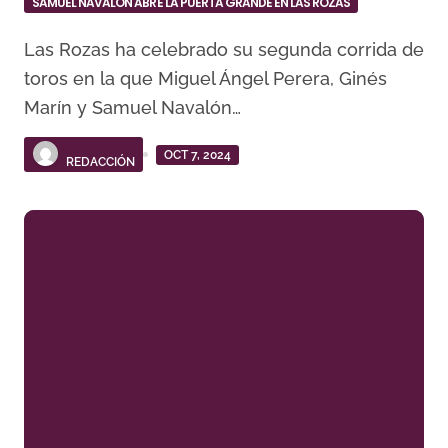
SAMUEL NAVALÓN ABRE LA PUERTA GRANDE EN LAS ROZAS
Las Rozas ha celebrado su segunda corrida de
toros en la que Miguel Ángel Perera, Ginés
Marín y Samuel Navalón…
OCT 7, 2024
REDACCIÓN