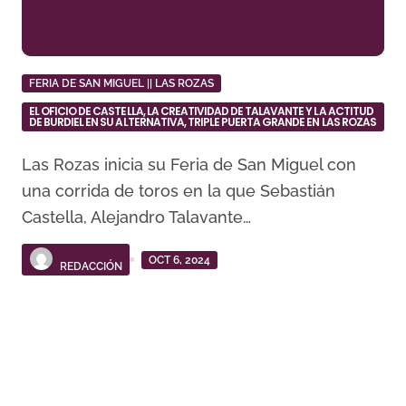
FERIA DE SAN MIGUEL || LAS ROZAS
EL OFICIO DE CASTELLA, LA CREATIVIDAD DE TALAVANTE Y LA ACTITUD
DE BURDIEL EN SU ALTERNATIVA, TRIPLE PUERTA GRANDE EN LAS ROZAS
Las Rozas inicia su Feria de San Miguel con
una corrida de toros en la que Sebastián
Castella, Alejandro Talavante…
OCT 6, 2024
REDACCIÓN