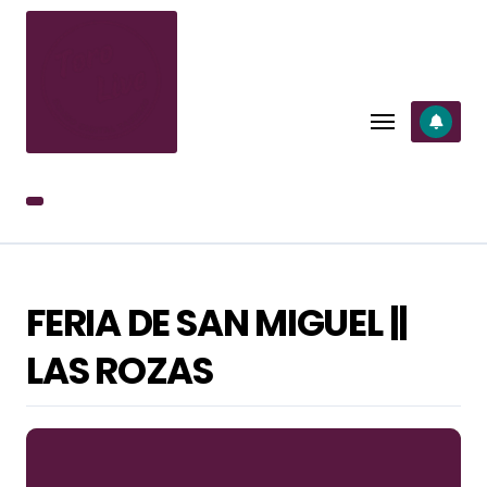
SALTAR
AL
CONTENIDO
FERIA DE SAN MIGUEL ||
LAS ROZAS