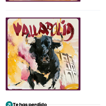
Te has perdido