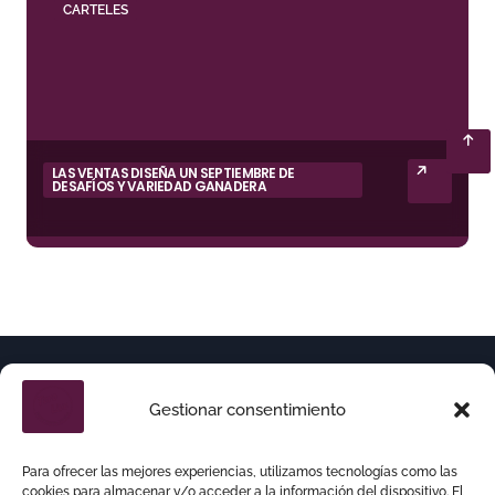
CARTELES
LAS VENTAS DISEÑA UN SEPTIEMBRE DE
DESAFÍOS Y VARIEDAD GANADERA
Gestionar consentimiento
Para ofrecer las mejores experiencias, utilizamos tecnologías como las
cookies para almacenar y/o acceder a la información del dispositivo. El