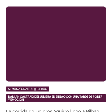
SEMANA GRANDE || BILBAO
DAMIÁN CASTAÑO DESLUMBRA EN BILBAO CON UNA TARDE DE PODER
Y EMOCIÓN
La corrida de Dolores Aguirre llegó a Bilbao