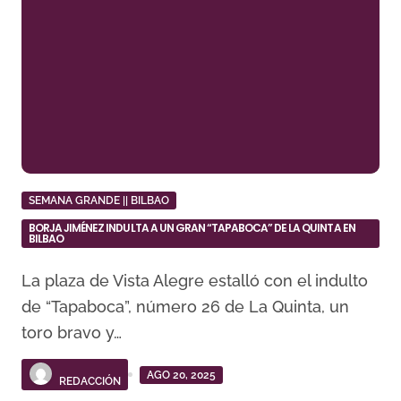
SEMANA GRANDE || BILBAO
BORJA JIMÉNEZ INDULTA A UN GRAN “TAPABOCA” DE LA QUINTA EN
BILBAO
La plaza de Vista Alegre estalló con el indulto
de “Tapaboca”, número 26 de La Quinta, un
toro bravo y…
AGO 20, 2025
REDACCIÓN