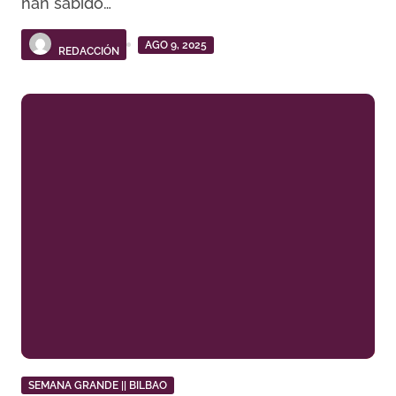
han sabido…
AGO 9, 2025
REDACCIÓN
SEMANA GRANDE || BILBAO