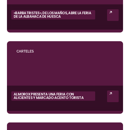
«BARBATRISTES», DE LOS MAÑOS, ABRE LA FERIA
DE LA ALBAHACA DE HUESCA
CARTELES
ALMOROX PRESENTA UNA FERIA CON
ALICIENTES Y MARCADO ACENTO TORISTA