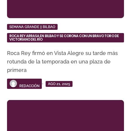
SEMANA GRANDE || BILBAO
ROCA REY ARRASA EN BILBAO Y SE CORONA CON UN BRAVO TORO DE
VICTORIANO DEL RÍO
Roca Rey firmó en Vista Alegre su tarde más
rotunda de la temporada en una plaza de
primera
AGO 21, 2025
REDACCIÓN