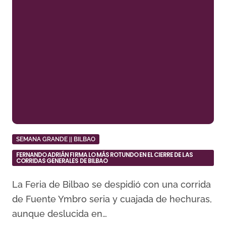
SEMANA GRANDE || BILBAO
FERNANDO ADRIÁN FIRMA LO MÁS ROTUNDO EN EL CIERRE DE LAS
CORRIDAS GENERALES DE BILBAO
La Feria de Bilbao se despidió con una corrida
de Fuente Ymbro seria y cuajada de hechuras,
aunque deslucida en…