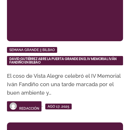
SEMANA GRANDE || BILBAO
DAVID GUTIÉRREZ ABRE LA PUERTA GRANDE EN EL IV MEMORIAL IVÁN
FANDIÑO EN BILBAO
El coso de Vista Alegre celebró el IV Memorial
Iván Fandiño con una tarde marcada por el
buen ambiente y…
AGO 17, 2025
REDACCIÓN