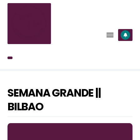
SALTAR
AL
CONTENIDO
SEMANA GRANDE ||
BILBAO