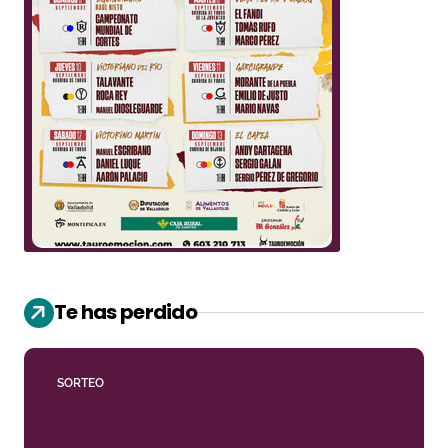
Te has perdido
SORTEO