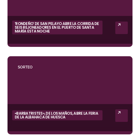
‘RONDEÑO’ DE SAN PELAYO ABRE LA CORRIDA DE
SEIS REJONEADORES EN EL PUERTO DE SANTA
MARÍA ESTA NOCHE
SORTEO
«BARBATRISTES», DE LOS MAÑOS, ABRE LA FERIA
DE LA ALBAHACA DE HUESCA