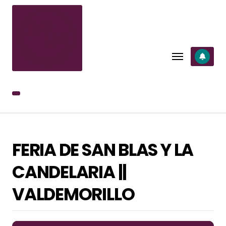
SALTAR
AL
CONTENIDO
FERIA DE SAN BLAS Y LA
CANDELARIA ||
VALDEMORILLO