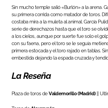
Sin mucho temple salió «Burlón» a la arena. Ga
su primera corrida como matador de toros. Difíc
costaba mira a la muleta al animal. García Puli
serie de derechazos hasta que el toro se olvidó
a los cielos, aunque por suerte fue solo el gol
con su faena, pero el toro se le seguía metiendo
primera estocada y el toro rajado en tablas. S
embestida dejando la espada cruzada y tendida
La Reseña
Plaza de toros de
Valdemorillo (Madrid)
|| Ul