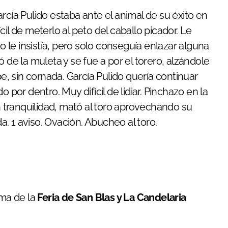
rcía Pulido estaba ante el animal de su éxito en
il de meterlo al peto del caballo picador. Le
do le insistía, pero solo conseguía enlazar alguna
 de la muleta y se fue a por el torero, alzándole
pe, sin cornada. García Pulido quería continuar
 por dentro. Muy difícil de lidiar. Pinchazo en la
in tranquilidad, mató al toro aprovechando su
. 1 aviso. Ovación. Abucheo al toro.
tima de la
Feria de San Blas y La Candelaria