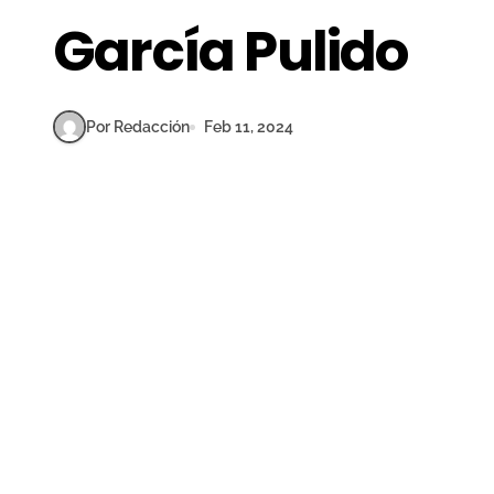
García Pulido
Por Redacción
Feb 11, 2024