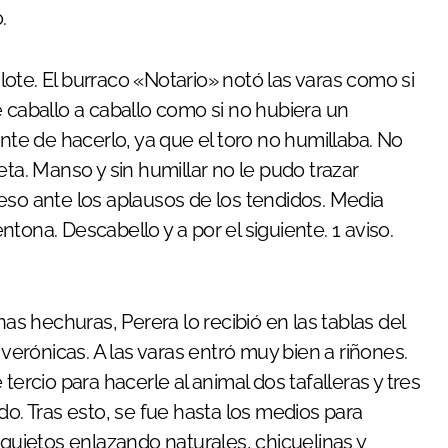
.
ote. El burraco «Notario» notó las varas como si
e caballo a caballo como si no hubiera un
ente de hacerlo, ya que el toro no humillaba. No
. Manso y sin humillar no le pudo trazar
eso ante los aplausos de los tendidos. Media
tona. Descabello y a por el siguiente. 1 aviso.
 hechuras, Perera lo recibió en las tablas del
verónicas. A las varas entró muy bien a riñones.
tercio para hacerle al animal dos tafalleras y tres
do. Tras esto, se fue hasta los medios para
 quietos enlazando naturales, chicuelinas y