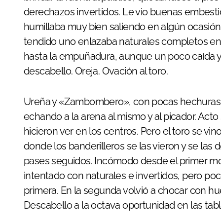
derechazos invertidos. Le vio buenas embestida
humillaba muy bien saliendo en algún ocasión 
tendido uno enlazaba naturales completos eng
hasta la empuñadura, aunque un poco caída y b
descabello. Oreja. Ovación al toro.
Ureña y «Zambombero», con pocas hechuras y 
echando a la arena al mismo y al picador. Act
hicieron ver en los centros. Pero el toro se vin
donde los banderilleros se las vieron y se la
pases seguidos. Incómodo desde el primer mo
intentado con naturales e invertidos, pero po
primera. En la segunda volvió a chocar con 
Descabello a la octava oportunidad en las tablas 