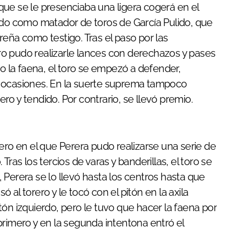
ado como matador de toros de García Pulido, que
eña como testigo. Tras el paso por las
rero pudo realizarle lances con derechazos y pases
la faena, el toro se empezó a defender,
s ocasiones. En la suerte suprema tampoco
o y tendido. Por contrario, se llevó premio.
ero en el que Perera pudo realizarse una serie de
ras los tercios de varas y banderillas, el toro se
 Perera se lo llevó hasta los centros hasta que
só al torero y le tocó con el pitón en la axila
pitón izquierdo, pero le tuvo que hacer la faena por
primero y en la segunda intentona entró el