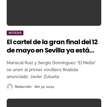
NOTICIAS
El cartel de la gran final del 12
de mayo en Sevilla ya está
completo
Mariscal Ruiz y Sergio Domínguez “El Mella”
se unen al primer novillero finalista
anunciado, Javier Zulueta
Redacción
Abr 30, 2024