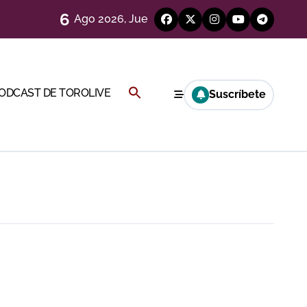
6
Ago 2026, Jue
)
Buscar:
PODCAST DE TOROLIVE
Suscríbete
BOTÓN DE BÚSQUEDA
Cambil
 en Ciudad Real (Vídeo)