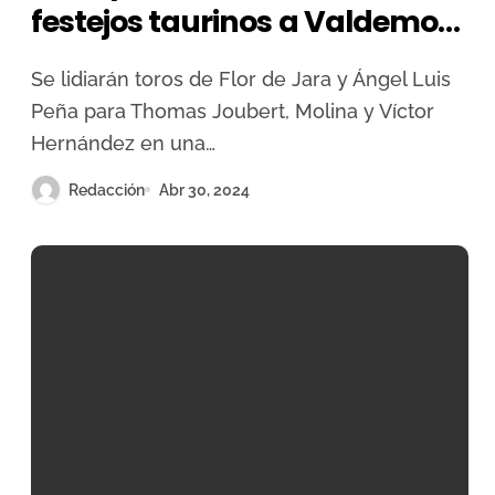
festejos taurinos a Valdemoro
14 años después
Se lidiarán toros de Flor de Jara y Ángel Luis
Peña para Thomas Joubert, Molina y Víctor
Hernández en una…
Redacción
Abr 30, 2024