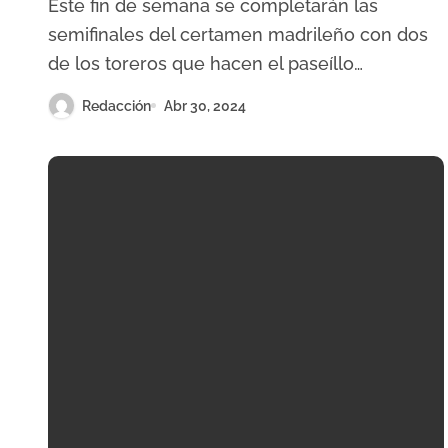
Este fin de semana se completarán las
semifinales del certamen madrileño con dos
de los toreros que hacen el paseíllo…
Redacción
Abr 30, 2024