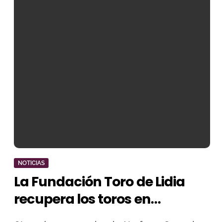
NOTICIAS
La Fundación Toro de Lidia
recupera los toros en
Valdemoro