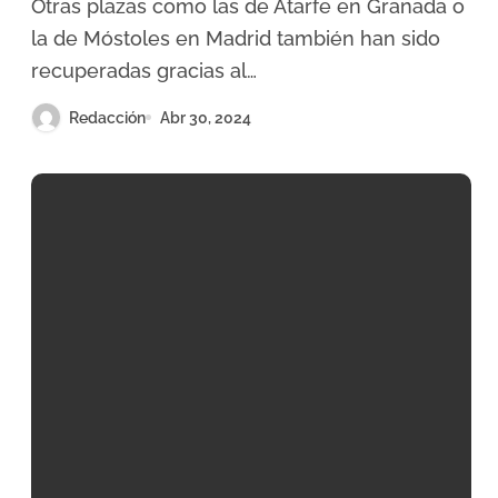
Otras plazas como las de Atarfe en Granada o
la de Móstoles en Madrid también han sido
recuperadas gracias al…
Redacción
Abr 30, 2024