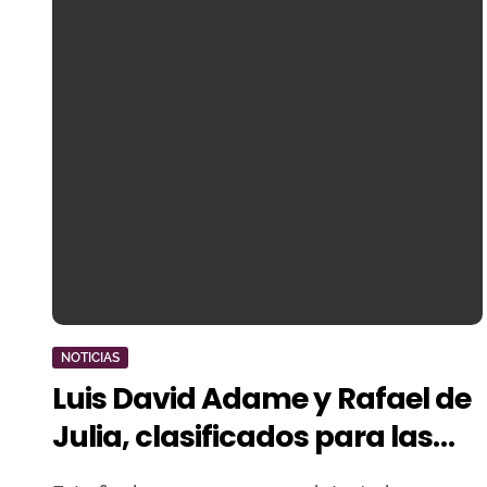
NOTICIAS
Luis David Adame y Rafael de
Julia, clasificados para las
semifinales de la Copa Chenel