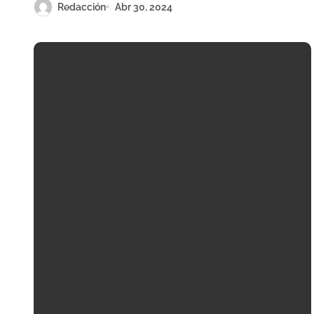
Redacción
Abr 30, 2024