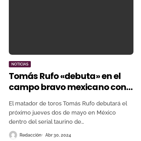
NOTICIAS
Tomás Rufo «debuta» en el
campo bravo mexicano con
la mente puesta en
El matador de toros Tomás Rufo debutará el
Aguascalientes
próximo jueves dos de mayo en México
dentro del serial taurino de…
Redacción
Abr 30, 2024