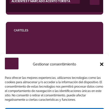
ALICIENTES Y MARCADO ACENTO TORISTA
CARTELES
Gestionar consentimiento
LAS VENTAS DISEÑA UN SEPTIEMBRE DE
DESAFÍOS Y VARIEDAD GANADERA
Para ofrecer las mejores experiencias, utilizamos tecnologías como las
cookies para almacenar y/o acceder a la información del dispositivo. El
consentimiento de estas tecnologías nos permitirá procesar datos como
el comportamiento de navegación o las identificaciones únicas en este
sitio. No consentir o retirar el consentimiento, puede afectar
negativamente a ciertas características y funciones.