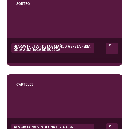
SORTEO
«BARBATRISTES», DE LOS MAÑOS, ABRE LA FERIA
DE LA ALBAHACA DE HUESCA
CARTELES
ALMOROX PRESENTA UNA FERIA CON