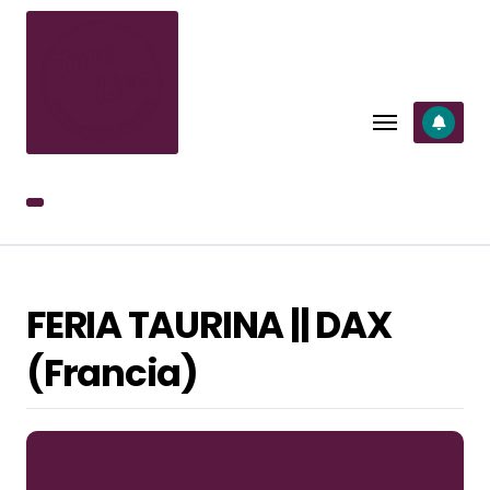
SALTAR
AL
CONTENIDO
FERIA TAURINA || DAX
(Francia)