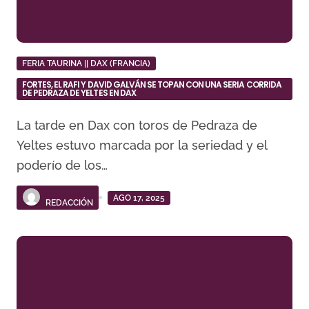
FERIA TAURINA || DAX (FRANCIA)
FORTES, EL RAFI Y DAVID GALVÁN SE TOPAN CON UNA SERIA CORRIDA
DE PEDRAZA DE YELTES EN DAX
La tarde en Dax con toros de Pedraza de
Yeltes estuvo marcada por la seriedad y el
poderío de los…
AGO 17, 2025
REDACCIÓN