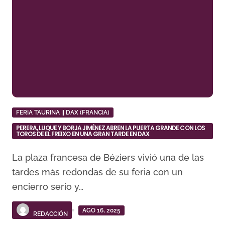
FERIA TAURINA || DAX (FRANCIA)
PERERA, LUQUE Y BORJA JIMÉNEZ ABREN LA PUERTA GRANDE CON LOS
TOROS DE EL FREIXO EN UNA GRAN TARDE EN DAX
La plaza francesa de Béziers vivió una de las
tardes más redondas de su feria con un
encierro serio y…
AGO 16, 2025
REDACCIÓN