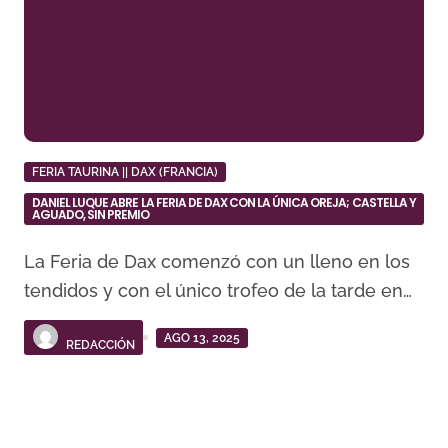
FERIA TAURINA || DAX (FRANCIA)
DANIEL LUQUE ABRE LA FERIA DE DAX CON LA ÚNICA OREJA; CASTELLA Y
AGUADO, SIN PREMIO
La Feria de Dax comenzó con un lleno en los
tendidos y con el único trofeo de la tarde en…
AGO 13, 2025
REDACCIÓN