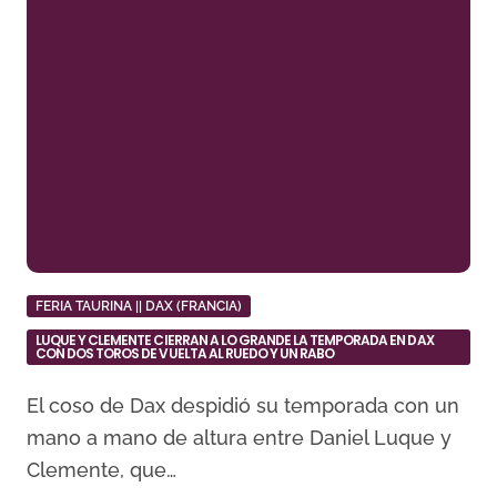
FERIA TAURINA || DAX (FRANCIA)
LUQUE Y CLEMENTE CIERRAN A LO GRANDE LA TEMPORADA EN DAX
CON DOS TOROS DE VUELTA AL RUEDO Y UN RABO
El coso de Dax despidió su temporada con un
mano a mano de altura entre Daniel Luque y
Clemente, que…