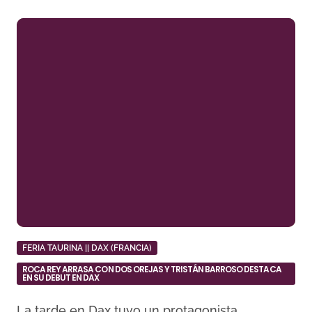
FERIA TAURINA || DAX (FRANCIA)
ROCA REY ARRASA CON DOS OREJAS Y TRISTÁN BARROSO DESTACA
EN SU DEBUT EN DAX
La tarde en Dax tuvo un protagonista