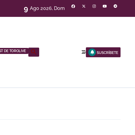
9
Ago 2026, Dom
ST DE TOROLIVE
Buscar:
SUSCRÍBETE
BOTÓN DE BÚSQUEDA