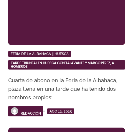
FERIA DE LA ALBAHACA || HUESCA
TARDE TRIUNFAL EN HUESCA CON TALAVANTE Y MARCO PÉREZ, A
HOMBROS
Cuarta de abono en la Feria de la Albahaca,
plaza llena en una tarde que ha tenido dos
nombres propios:…
AGO 12, 2025
REDACCIÓN