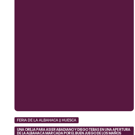
FERIA DE LA ALBAHACA || HUESCA
UNA OREJA PARA ASIER ABADIANO Y DIEGO TEBAS EN UNA APERTURA
DE LA ALBAHACA MARCADA POR EL BUEN JUEGO DE LOS MAÑOS