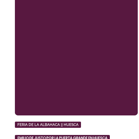
FERIA DE LA ALBAHACA || HUESCA
EMILIO DE JUSTO POR LA PUERTA GRANDE EN HUESCA