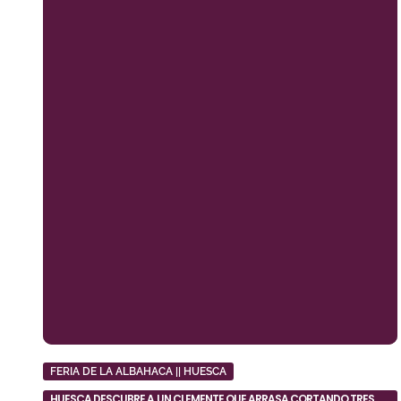
FERIA DE LA ALBAHACA || HUESCA
HUESCA DESCUBRE A UN CLEMENTE QUE ARRASA CORTANDO TRES