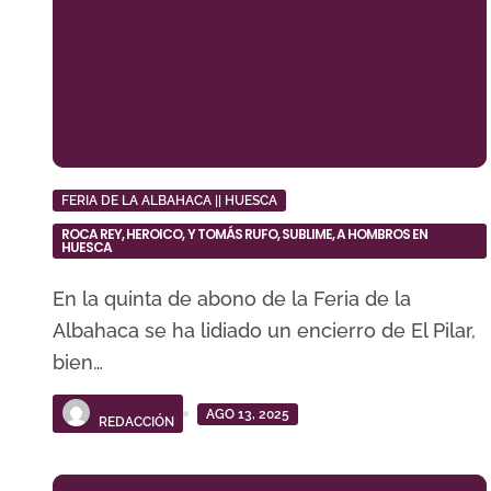
FERIA DE LA ALBAHACA || HUESCA
ROCA REY, HEROICO, Y TOMÁS RUFO, SUBLIME, A HOMBROS EN
HUESCA
En la quinta de abono de la Feria de la
Albahaca se ha lidiado un encierro de El Pilar,
bien…
AGO 13, 2025
REDACCIÓN