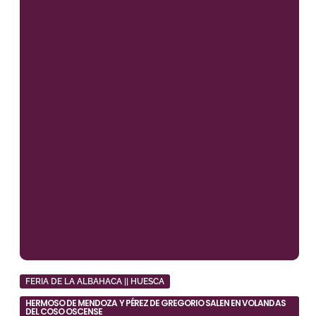
FERIA DE LA ALBAHACA || HUESCA
HERMOSO DE MENDOZA Y PÉREZ DE GREGORIO SALEN EN VOLANDAS
DEL COSO OSCENSE