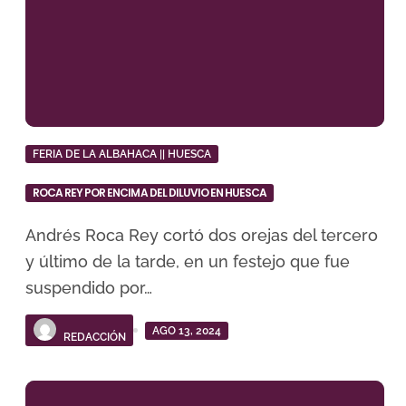
FERIA DE LA ALBAHACA || HUESCA
ROCA REY POR ENCIMA DEL DILUVIO EN HUESCA
Andrés Roca Rey cortó dos orejas del tercero
y último de la tarde, en un festejo que fue
suspendido por…
AGO 13, 2024
REDACCIÓN