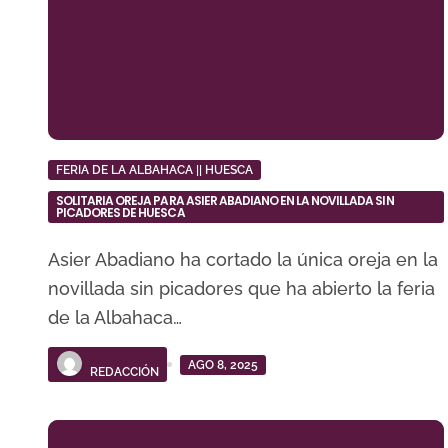
FERIA DE LA ALBAHACA || HUESCA
SOLITARIA OREJA PARA ASIER ABADIANO EN LA NOVILLADA SIN
PICADORES DE HUESCA
Asier Abadiano ha cortado la única oreja en la
novillada sin picadores que ha abierto la feria
de la Albahaca…
AGO 8, 2025
REDACCIÓN