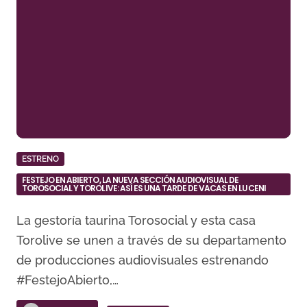
ESTRENO
FESTEJO EN ABIERTO, LA NUEVA SECCIÓN AUDIOVISUAL DE
TOROSOCIAL Y TOROLIVE: ASÍ ES UNA TARDE DE VACAS EN LUCENI
La gestoría taurina Torosocial y esta casa
Torolive se unen a través de su departamento
de producciones audiovisuales estrenando
#FestejoAbierto,…