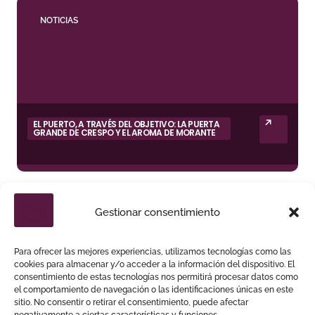
NOTICIAS
EL PUERTO, A TRAVÉS DEL OBJETIVO: LA PUERTA
GRANDE DE CRESPO Y EL AROMA DE MORANTE
Gestionar consentimiento
NOTICIAS
Para ofrecer las mejores experiencias, utilizamos tecnologías como las
cookies para almacenar y/o acceder a la información del dispositivo. El
consentimiento de estas tecnologías nos permitirá procesar datos como
el comportamiento de navegación o las identificaciones únicas en este
sitio. No consentir o retirar el consentimiento, puede afectar