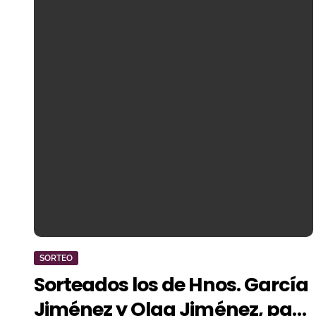
SORTEO
Sorteados los de Hnos. García
Jiménez y Olga Jiménez, para