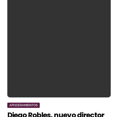
APODERAMIENTOS
Diego Robles, nuevo director