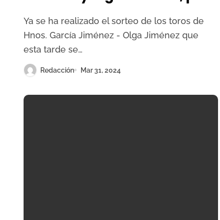
Sevilla
Ya se ha realizado el sorteo de los toros de
Hnos. García Jiménez - Olga Jiménez que
esta tarde se…
Redacción
Mar 31, 2024