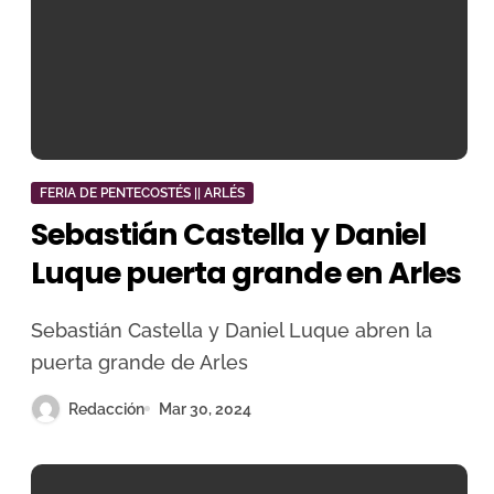
FERIA DE PENTECOSTÉS || ARLÉS
Sebastián Castella y Daniel
Luque puerta grande en Arles
Sebastián Castella y Daniel Luque abren la
puerta grande de Arles
Redacción
Mar 30, 2024