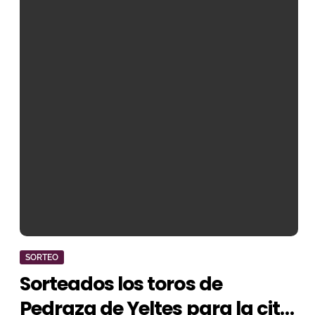
SORTEO
Sorteados los toros de
Pedraza de Yeltes para la cita