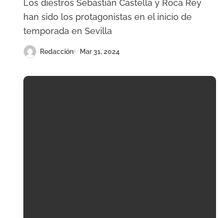
Los diestros Sebastián Castella y Roca Rey
han sido los protagonistas en el inicio de
temporada en Sevilla
Redacción
Mar 31, 2024