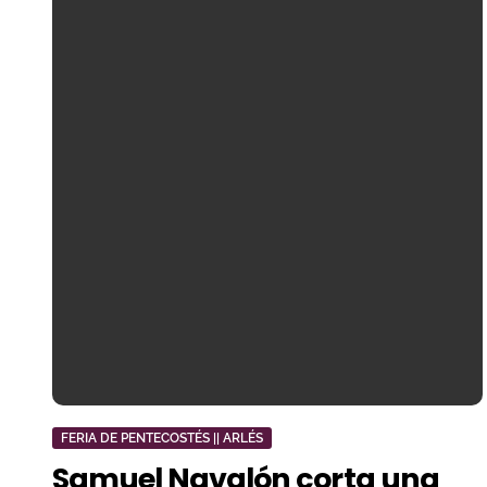
FERIA DE PENTECOSTÉS || ARLÉS
Samuel Navalón corta una