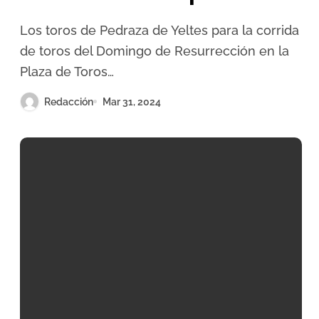
de Resurrección en Madrid
Los toros de Pedraza de Yeltes para la corrida
de toros del Domingo de Resurrección en la
Plaza de Toros…
Redacción
Mar 31, 2024