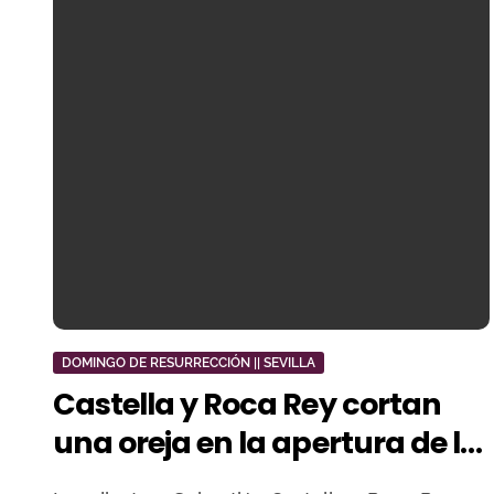
DOMINGO DE RESURRECCIÓN || SEVILLA
Castella y Roca Rey cortan
una oreja en la apertura de la
temporada en Sevilla