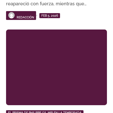
reapareció con fuerza, mientras que…
FEB 5, 2026
REDACCIÓN
EL PRISMA DE PHILIPPE GIL MIR EN LA TEMPORADA