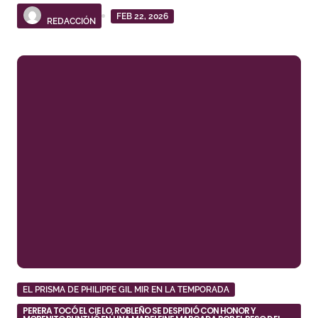
FEB 22, 2026
REDACCIÓN
EL PRISMA DE PHILIPPE GIL MIR EN LA TEMPORADA
PERERA TOCÓ EL CIELO, ROBLEÑO SE DESPIDIÓ CON HONOR Y