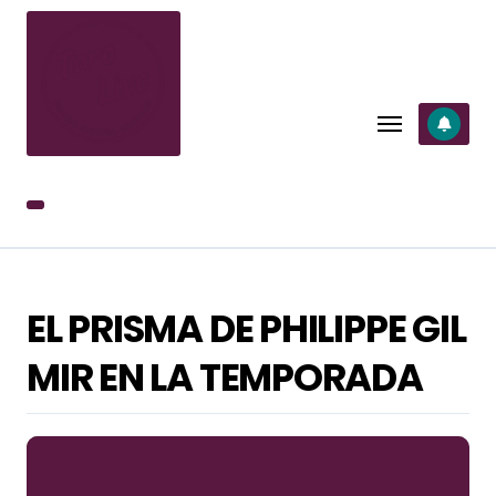
SALTAR
AL
CONTENIDO
EL PRISMA DE PHILIPPE GIL
MIR EN LA TEMPORADA