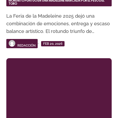
MORENITO PUNTUÓ EN UNA MADELEINE MARCADA POR EL PESO DEL
TORO
La Feria de la Madeleine 2025 dejó una
combinación de emociones, entrega y escaso
balance artístico. El rotundo triunfo de…
FEB 20, 2026
REDACCIÓN