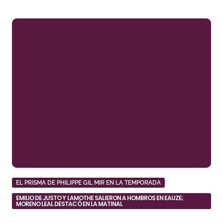
EL PRISMA DE PHILIPPE GIL MIR EN LA TEMPORADA
EMILIO DE JUSTO Y LAMOTHE SALIERON A HOMBROS EN EAUZE;
MORENO LEAL DESTACÓ EN LA MATINAL