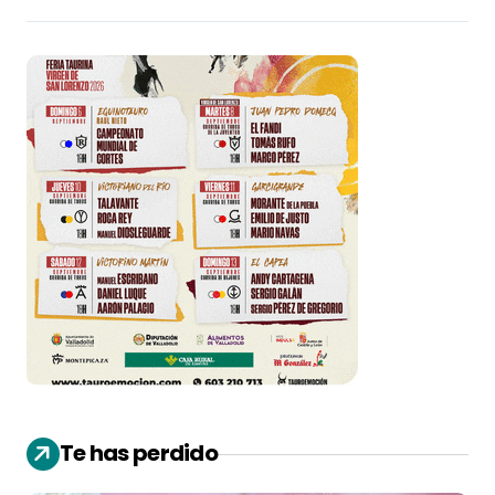
Te has perdido