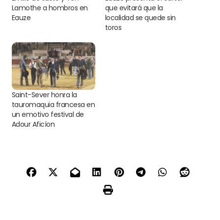
Lamothe a hombros en
que evitará que la
Eauze
localidad se quede sin
toros
Saint-Sever honra la
tauromaquia francesa en
un emotivo festival de
Adour Aficíon