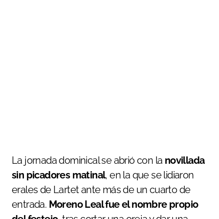
La jornada dominical se abrió con la
novillada
sin picadores matinal
, en la que se lidiaron
erales de Lartet ante más de un cuarto de
entrada.
Moreno Leal fue el nombre propio
del festejo
, tras cortar una oreja y dar una