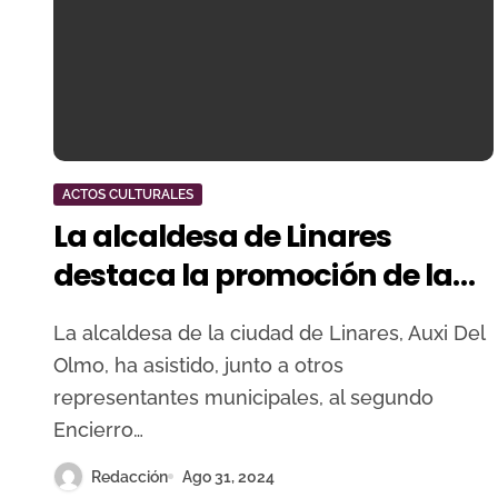
ACTOS CULTURALES
La alcaldesa de Linares
destaca la promoción de la
tauromaquia por los más
La alcaldesa de la ciudad de Linares, Auxi Del
jóvenes
Olmo, ha asistido, junto a otros
representantes municipales, al segundo
Encierro…
Redacción
Ago 31, 2024