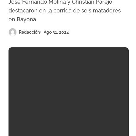
José Fernando Molina y Christian Parejo
Atlántico
destacaron en la corrida de seis matadores
en Bayona
Redacción
Ago 31, 2024