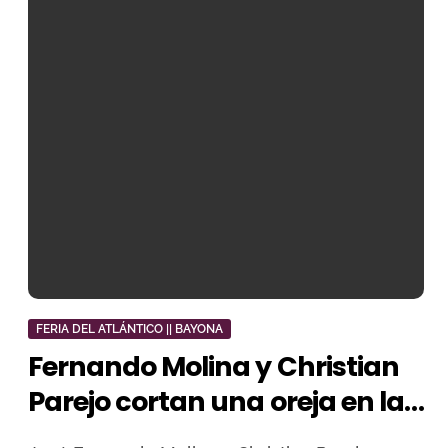
FERIA DEL ATLÁNTICO || BAYONA
Fernando Molina y Christian
Parejo cortan una oreja en la
tercera de la Feria del