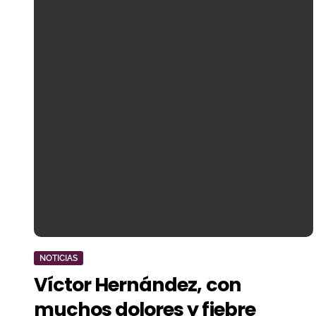
NOTICIAS
Víctor Hernández, con
muchos dolores y fiebre