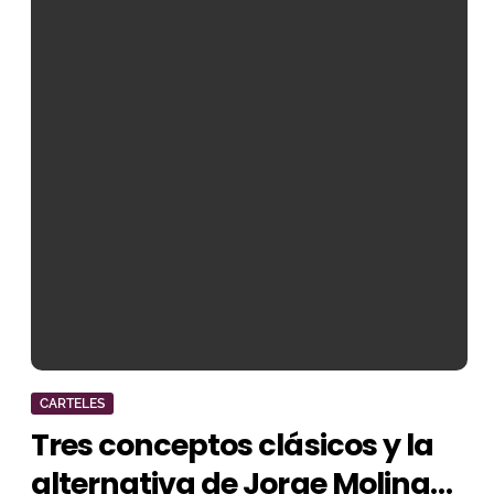
CARTELES
Tres conceptos clásicos y la
alternativa de Jorge Molina