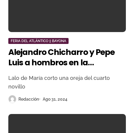
FERIA DEL ATLÁNTICO || BAYONA
Alejandro Chicharro y Pepe
Luis a hombros en la
novillada matinal de Bayona
Lalo de María corto una oreja del cuarto
novillo
Redacción
Ago 31, 2024