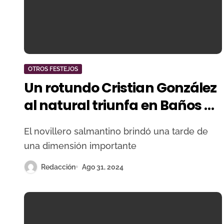
OTROS FESTEJOS
Un rotundo Cristian González
al natural triunfa en Baños de
Montemayor
El novillero salmantino brindó una tarde de
una dimensión importante
Redacción
Ago 31, 2024