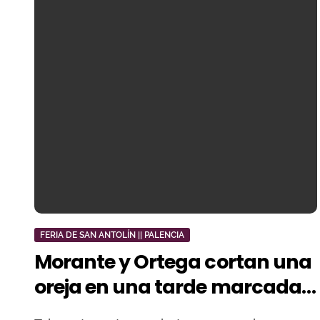
FERIA DE SAN ANTOLÍN || PALENCIA
Morante y Ortega cortan una
oreja en una tarde marcada
por la lluvia y los aceros en