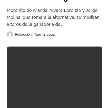
para la Feria de Madridejos
Morenito de Aranda, Álvaro Lorenzo y Jorge
Molina, que tomará la alternativa, se medirán
a toros de la ganadería de…
Redacción
Ago 31, 2024