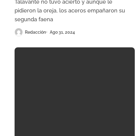
Talavante no tuvo acierto y aunque le
Palencia
pidieron la oreja, los aceros empañaron su
segunda faena
Redacción
Ago 31, 2024